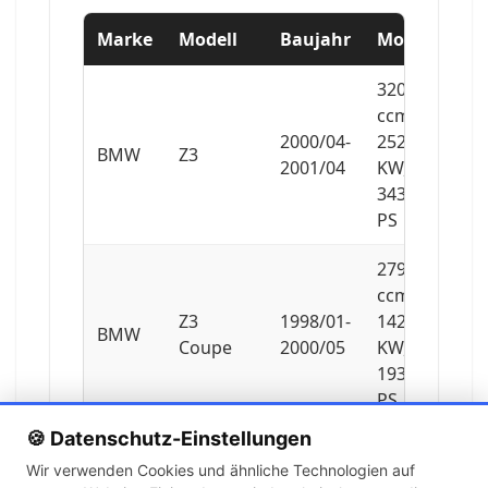
Marke
Modell
Baujahr
Motor
3201
ccm,
2000/04-
252
BMW
Z3
2001/04
KW,
343
PS
2793
ccm,
Z3
1998/01-
142
BMW
Coupe
2000/05
KW,
193
PS
🍪 Datenschutz-Einstellungen
2979
Wir verwenden Cookies und ähnliche Technologien auf
ccm,