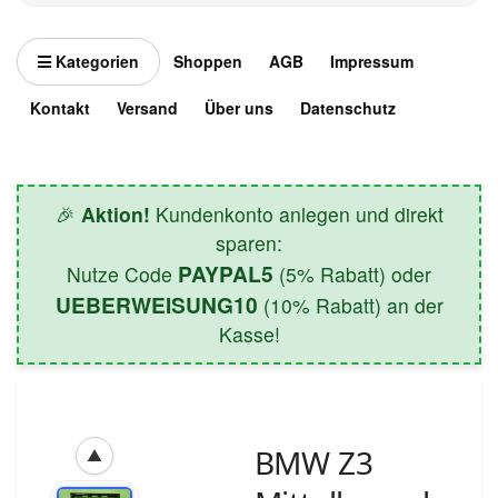
Kategorien
Shoppen
AGB
Impressum
Kontakt
Versand
Über uns
Datenschutz
🎉
Aktion!
Kundenkonto anlegen und direkt
sparen:
PAYPAL5
Nutze Code
(5% Rabatt) oder
UEBERWEISUNG10
(10% Rabatt) an der
Kasse!
BMW Z3
▲