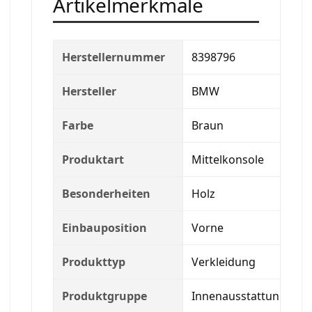
Artikelmerkmale
Herstellernummer
8398796
Hersteller
BMW
Farbe
Braun
Produktart
Mittelkonsole
Besonderheiten
Holz
Einbauposition
Vorne
Produkttyp
Verkleidung
Produktgruppe
Innenausstattung