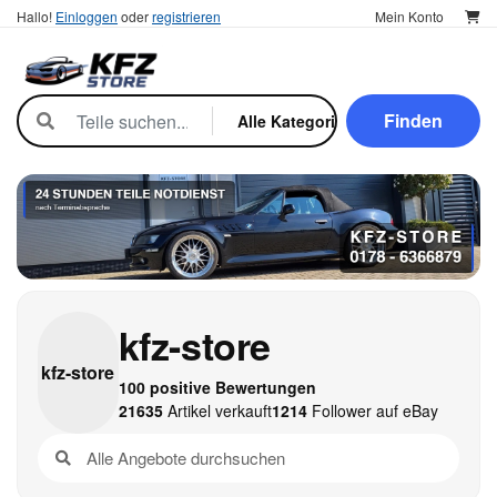
Hallo!
Einloggen
oder
registrieren
Mein Konto
Finden
kfz-store
kfz-
store
100 positive Bewertungen
21635
Artikel verkauft
1214
Follower auf eBay