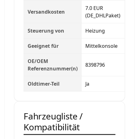
7.0 EUR
Versandkosten
(DE_DHLPaket)
Steuerung von
Heizung
Geeignet für
Mittelkonsole
OE/OEM
8398796
Referenznummer(n)
Oldtimer-Teil
Ja
Fahrzeugliste /
Kompatibilität