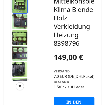
Mittelkonsole
Klima Blende
Holz
Verkleidung
Heizung
8398796
149,00 €
VERSAND
7.0 EUR (DE_DHLPaket)
BESTAND
▼
1 Stück auf Lager
‹
›
IN DEN