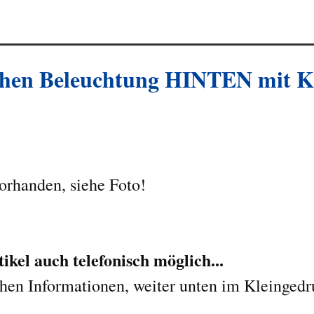
hen Beleuchtung
HINTEN mit Ka
orhanden, siehe Foto!
kel auch telefonisch möglich...
chen Informationen, weiter unten im Kleingedr