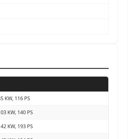
85 KW, 116 PS
103 KW, 140 PS
142 KW, 193 PS