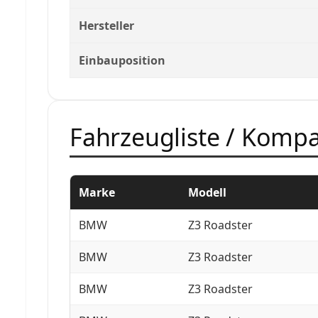
Hersteller
Einbauposition
Fahrzeugliste / Kompat
Marke
Modell
BMW
Z3 Roadster
BMW
Z3 Roadster
BMW
Z3 Roadster