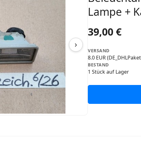
Lampe + K
39,00 €
›
VERSAND
8.0 EUR (DE_DHLPaket
BESTAND
1 Stück auf Lager