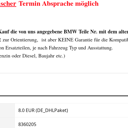
ischer
Termin Absprache möglich
uf die von uns angegebene BMW Teile Nr. mit dem alten 
ur Orientierung, ist aber KEINE Garantie für die Kompatibili
n Ersatzteilen, je nach Fahrzeug Typ und Ausstattung.
enzin oder Diesel, Baujahr etc.)
8.0 EUR (DE_DHLPaket)
8360205