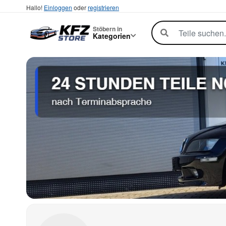
Hallo!
Einloggen
oder
registrieren
Stöbern in
Kategorien