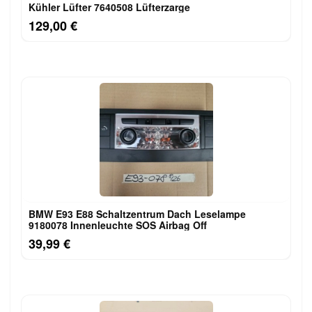
Kühler Lüfter 7640508 Lüfterzarge
129,00 €
BMW E93 E88 Schaltzentrum Dach Leselampe
9180078 Innenleuchte SOS Airbag Off
39,99 €