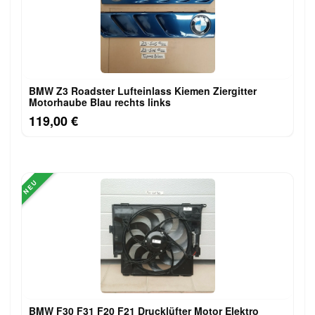
BMW Z3 Roadster Lufteinlass Ki​emen Ziergitter
Motorhaube Blau rechts links
119,00 €
NEU
BMW F30 F31 F20 F21 Drucklüfter Motor Elektro