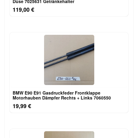
Düse 7025631 Getränkehalter
119,00 €
BMW E90 E91 Gasdruckfeder Frontklappe
Motorhauben Dämpfer Rechts + Links 7060550
19,99 €