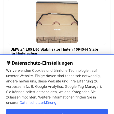
BMW Z4 E85 E86 Stabilisator Hinten 1094544 Stabi
für Hinterachse
69,00 €
🍪 Datenschutz-Einstellungen
Wir verwenden Cookies und ähnliche Technologien auf
unserer Website. Einige davon sind technisch notwendig,
←
→
andere helfen uns, diese Website und Ihre Erfahrung zu
1
2
3
…
142
verbessern (z. B. Google Analytics, Google Tag Manager).
Sie können selbst entscheiden, welche Kategorien Sie
zulassen möchten. Weitere Informationen finden Sie in
Artikel pro Seite
unserer
Datenschutzerklärung
.