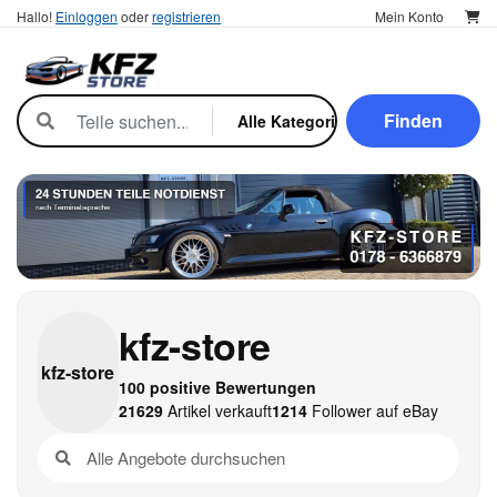
Hallo!
Einloggen
oder
registrieren
Mein Konto
Finden
kfz-store
kfz-
store
100 positive Bewertungen
21629
Artikel verkauft
1214
Follower auf eBay