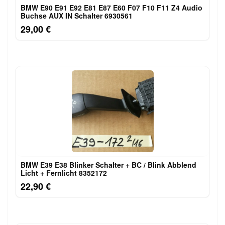
BMW E90 E91 E92 E81 E87 E60 F07 F10 F11 Z4 Audio
Buchse AUX IN Schalter 6930561
29,00 €
BMW E39 E38 Blinker Schalter + BC / Blink Abblend
Licht + Fernlicht 8352172
22,90 €