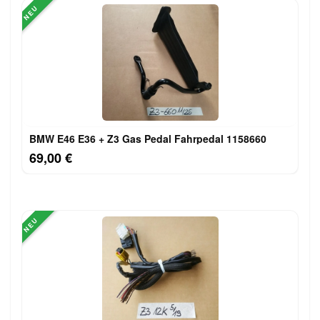
NEU
BMW E46 E36 + Z3 Gas Pedal Fahrpedal 1158660
69,00 €
NEU