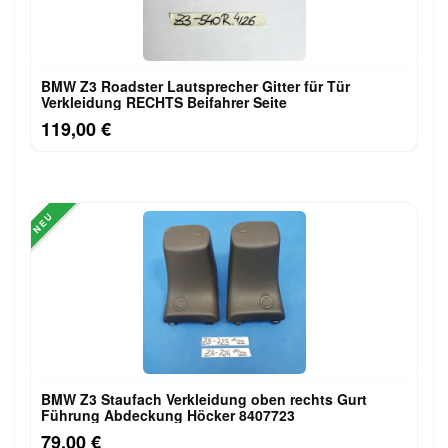
BMW Z3 Roadster Lautsprecher Gitter für Tür
Verkleidung RECHTS Beifahrer Seite
119,00 €
NEU
BMW Z3 Staufach Verkleidung oben rechts Gurt
Führung Abdeckung Höcker 8407723
79,00 €