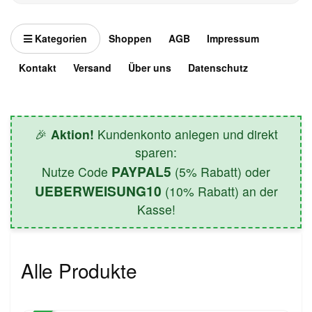
Kategorien
Shoppen
AGB
Impressum
Kontakt
Versand
Über uns
Datenschutz
🎉
Aktion!
Kundenkonto anlegen und direkt
sparen:
PAYPAL5
Nutze Code
(5% Rabatt) oder
UEBERWEISUNG10
(10% Rabatt) an der
Kasse!
Alle Produkte