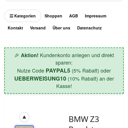
Kategorien
Shoppen
AGB
Impressum
Kontakt
Versand
Über uns
Datenschutz
🎉
Aktion!
Kundenkonto anlegen und direkt
sparen:
PAYPAL5
Nutze Code
(5% Rabatt) oder
UEBERWEISUNG10
(10% Rabatt) an der
Kasse!
BMW Z3
▲