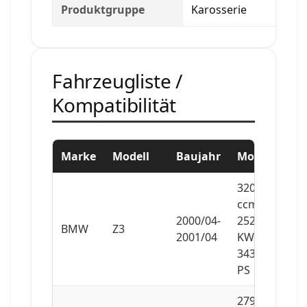
Produktgruppe
Karosserie
Fahrzeugliste /
Kompatibilität
Marke
Modell
Baujahr
Motor
3201
ccm,
2000/04-
252
BMW
Z3
2001/04
KW,
343
PS
2793