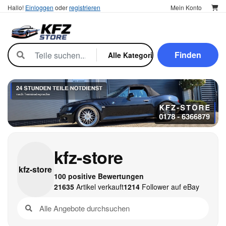
Hallo!
Einloggen
oder
registrieren
Mein Konto
Finden
kfz-store
kfz-
store
100 positive Bewertungen
21635
Artikel verkauft
1214
Follower auf eBay