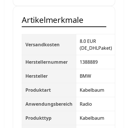
Artikelmerkmale
8.0 EUR
Versandkosten
(DE_DHLPaket)
Herstellernummer
1388889
Hersteller
BMW
Produktart
Kabelbaum
Anwendungsbereich
Radio
Produkttyp
Kabelbaum