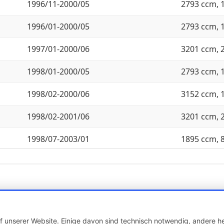
1996/11-2000/05
2793 ccm, 
1996/01-2000/05
2793 ccm, 
1997/01-2000/06
3201 ccm, 
1998/01-2000/05
2793 ccm, 
1998/02-2000/06
3152 ccm, 
1998/02-2001/06
3201 ccm, 
1998/07-2003/01
1895 ccm, 
1998/02-2000/06
3152 ccm, 
1999/01-2003/01
1895 ccm, 
1999/04-2003/01
1990 ccm, 
 unserer Website. Einige davon sind technisch notwendig, andere he