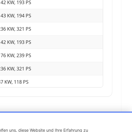
142 KW, 193 PS
143 KW, 194 PS
236 KW, 321 PS
142 KW, 193 PS
176 KW, 239 PS
236 KW, 321 PS
87 KW, 118 PS
179 KW, 243 PS
85 KW, 116 PS
110 KW, 150 PS
lfen uns, diese Website und Ihre Erfahrung zu