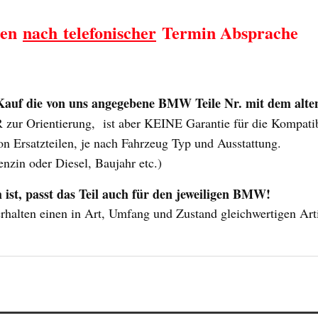
sen
nach telefonischer
Termin Absprache
uf die von uns angegebene BMW Teile Nr. mit dem alten 
ur Orientierung, ist aber KEINE Garantie für die Kompatibili
n Ersatzteilen, je nach Fahrzeug Typ und Ausstattung.
enzin oder Diesel, Baujahr etc.)
t, passt das Teil auch für den jeweiligen BMW!
erhalten einen in Art, Umfang und Zustand gleichwertigen Art