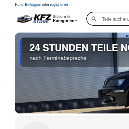
Hallo!
Einloggen
oder
registrieren
Stöbern in
Kategorien