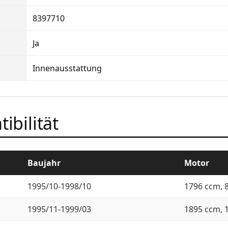
8397710
Ja
Innenausstattung
ibilität
Baujahr
Motor
1995/10-1998/10
1796 ccm, 
1995/11-1999/03
1895 ccm, 