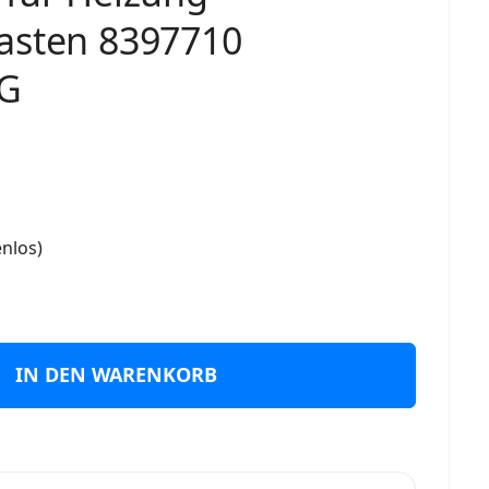
asten 8397710
G
nlos)
IN DEN WARENKORB