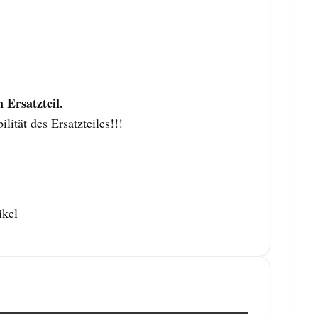
Ersatzteil.
tät des Ersatzteiles!!!
ikel