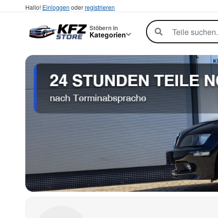
Hallo!
Einloggen
oder
registrieren
Stöbern in
Kategorien