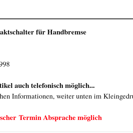
ktschalter für Handbremse
1998
kel auch telefonisch möglich...
chen Informationen, weiter unten im Kleingedr
nischer Termin Absprache möglich