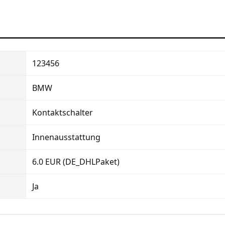
123456
BMW
Kontaktschalter
Innenausstattung
6.0 EUR (DE_DHLPaket)
Ja