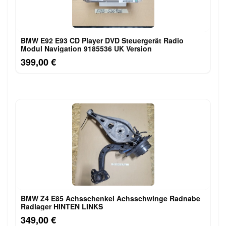
BMW E92 E93 CD Player DVD Steuergerät Radio
Modul Navigation 9185536 UK Version
399,00 €
BMW Z4 E85 Achsschenkel Achsschwinge Radnabe
Radlager HINTEN LINKS
349,00 €