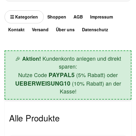
Kategorien
Shoppen
AGB
Impressum
Kontakt
Versand
Über uns
Datenschutz
🎉
Aktion!
Kundenkonto anlegen und direkt
sparen:
PAYPAL5
Nutze Code
(5% Rabatt) oder
UEBERWEISUNG10
(10% Rabatt) an der
Kasse!
Alle Produkte