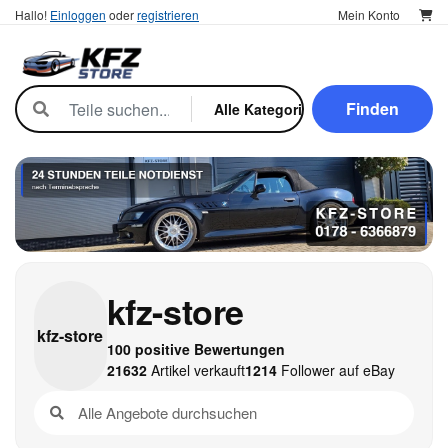
Hallo!
Einloggen
oder
registrieren
Mein Konto
Finden
kfz-store
kfz-
store
100 positive Bewertungen
21632
Artikel verkauft
1214
Follower auf eBay