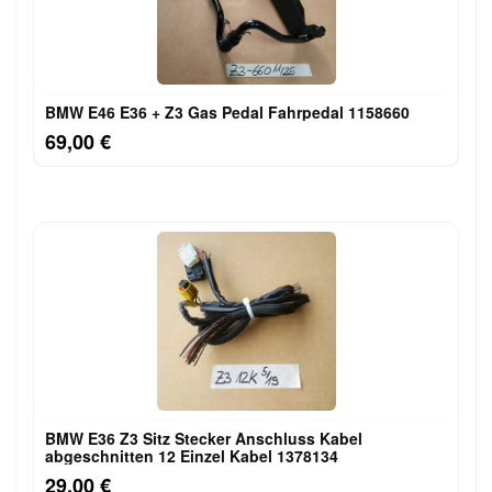
BMW E46 E36 + Z3 Gas Pedal Fahrpedal 1158660
69,00 €
BMW E36 Z3 Sitz Stecker Anschluss Kabel
abgeschnitten 12 Einzel Kabel 1378134
29,00 €