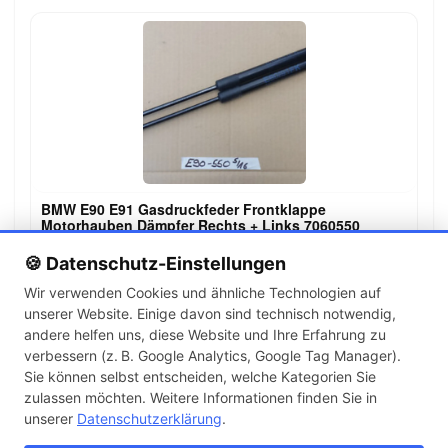
BMW E90 E91 Gasdruckfeder Frontklappe
Motorhauben Dämpfer Rechts + Links 7060550
19,99 €
🍪 Datenschutz-Einstellungen
Wir verwenden Cookies und ähnliche Technologien auf
unserer Website. Einige davon sind technisch notwendig,
←
→
andere helfen uns, diese Website und Ihre Erfahrung zu
1
2
3
…
142
verbessern (z. B. Google Analytics, Google Tag Manager).
Sie können selbst entscheiden, welche Kategorien Sie
zulassen möchten. Weitere Informationen finden Sie in
Artikel pro Seite
unserer
Datenschutzerklärung
.