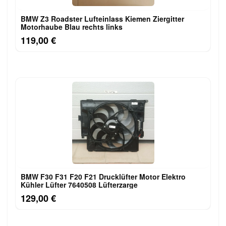
BMW Z3 Roadster Lufteinlass Ki​emen Ziergitter
Motorhaube Blau rechts links
119,00 €
BMW F30 F31 F20 F21 Drucklüfter Motor Elektro
Kühler Lüfter 7640508 Lüfterzarge
129,00 €