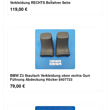
Verkleidung RECHTS Beifahrer Seite
119,00 €
BMW Z3 Staufach Verkleidung oben rechts Gurt
Führung Abdeckung Höcker 8407723
79,00 €