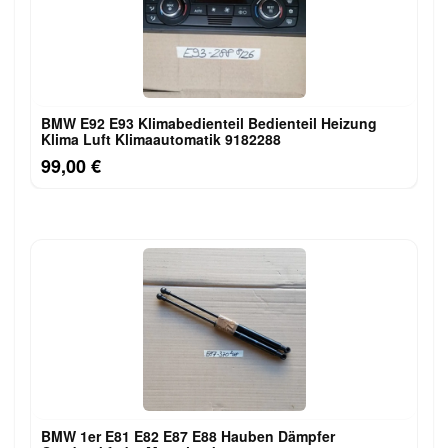
BMW E92 E93 Klimabedienteil Bedienteil Heizung
Klima Luft Klimaautomatik 9182288
99,00 €
BMW 1er E81 E82 E87 E88 Hauben Dämpfer