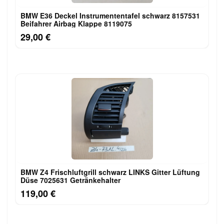
BMW E36 Deckel Instrumententafel schwarz 8157531
Beifahrer Airbag Klappe 8119075
29,00 €
BMW Z4 Frischluftgrill schwarz LINKS Gitter Lüftung
Düse 7025631 Getränkehalter
119,00 €