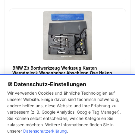
BMW Z3 Bordwerkzeug Werkzeug Kasten
Warndreieck Wagenheber Abschlepp Öse Haken
89,99 €
🍪 Datenschutz-Einstellungen
Wir verwenden Cookies und ähnliche Technologien auf
unserer Website. Einige davon sind technisch notwendig,
←
→
andere helfen uns, diese Website und Ihre Erfahrung zu
1
2
3
…
142
verbessern (z. B. Google Analytics, Google Tag Manager).
Sie können selbst entscheiden, welche Kategorien Sie
zulassen möchten. Weitere Informationen finden Sie in
Artikel pro Seite
unserer
Datenschutzerklärung
.