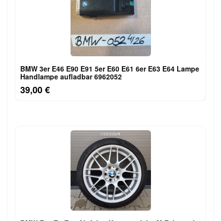
BMW 3er E46 E90 E91 5er E60 E61 6er E63 E64 Lampe
Handlampe aufladbar 6962052
39,00 €