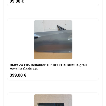
99,00 €
BMW Z4 E85 Beifahrer Tür RECHTS stratus grau
metallic Code 440
399,00 €