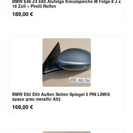
BMW E46 Z4 E85 Alufelge Kreuzspeiche M Felge 8 J x
18 Zoll + Pirelli Reifen
189,00 €
BMW E92 E93 Außen Seiten Spiegel 5 PIN LINKS
space grau metallic A52
169,00 €