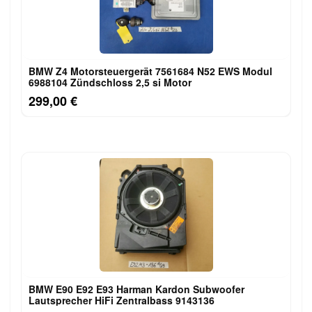
BMW Z4 Motorsteuergerät 7561684 N52 EWS Modul
6988104 Zündschloss 2,5 si Motor
299,00 €
BMW E90 E92 E93 Harman Kardon Subwoofer
Lautsprecher HiFi Zentralbass 9143136