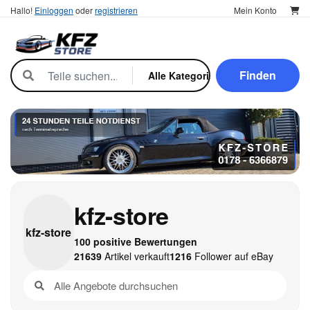
Hallo!
Einloggen
oder
registrieren
Mein Konto
Finden
kfz-store
kfz-
store
100 positive Bewertungen
21639
Artikel verkauft
1216
Follower auf eBay