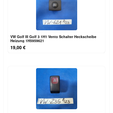
VW Golf III Golf 3 1H1 Vento Schalter Heckscheibe
Heizung 1H5959621
19,00 €