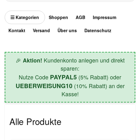
Kategorien
Shoppen
AGB
Impressum
Kontakt
Versand
Über uns
Datenschutz
🎉
Aktion!
Kundenkonto anlegen und direkt
sparen:
PAYPAL5
Nutze Code
(5% Rabatt) oder
UEBERWEISUNG10
(10% Rabatt) an der
Kasse!
Alle Produkte