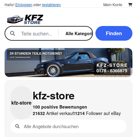
Hallo!
Einloggen
oder
registrieren
Mein Konto
Finden
kfz-store
kfz-
store
100 positive Bewertungen
21632
Artikel verkauft
1214
Follower auf eBay