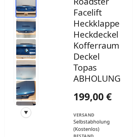
Roadster
Facelift
Heckklappe
Heckdeckel
Kofferraum
Deckel
Topas
ABHOLUNG
199,00 €
▼
VERSAND
‹
›
Selbstabholung
(Kostenlos)
BESTAND