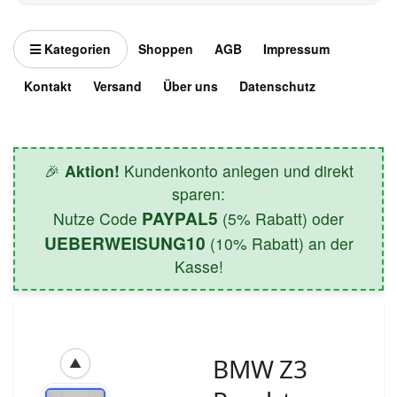
Kategorien
Shoppen
AGB
Impressum
Kontakt
Versand
Über uns
Datenschutz
🎉
Aktion!
Kundenkonto anlegen und direkt
sparen:
PAYPAL5
Nutze Code
(5% Rabatt) oder
UEBERWEISUNG10
(10% Rabatt) an der
Kasse!
BMW Z3
▲