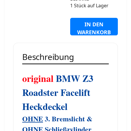
1 Stück auf Lager
IN DEN
WARENKORB
Beschreibung
original
BMW Z3
Roadster Facelift
Heckdeckel
OHNE
3. Bremslicht &
OHNE
Schließzylinder