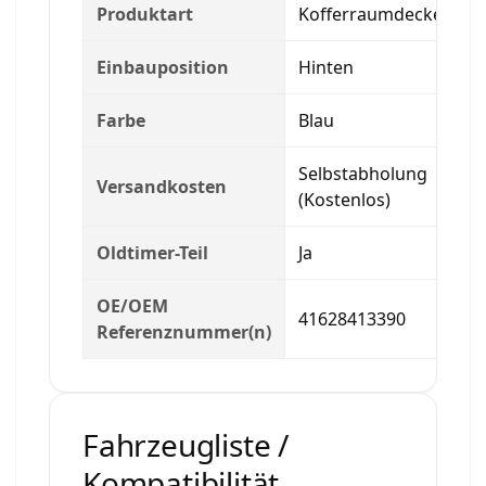
Produktart
Kofferraumdeckel
Einbauposition
Hinten
Farbe
Blau
Selbstabholung
Versandkosten
(Kostenlos)
Oldtimer-Teil
Ja
OE/OEM
41628413390
Referenznummer(n)
Fahrzeugliste /
Kompatibilität