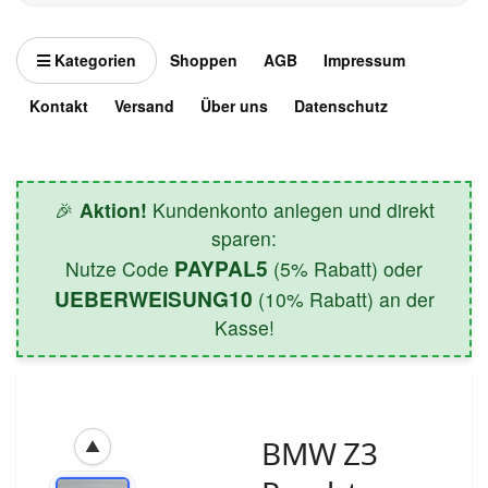
Kategorien
Shoppen
AGB
Impressum
Kontakt
Versand
Über uns
Datenschutz
🎉
Aktion!
Kundenkonto anlegen und direkt
sparen:
PAYPAL5
Nutze Code
(5% Rabatt) oder
UEBERWEISUNG10
(10% Rabatt) an der
Kasse!
BMW Z3
▲