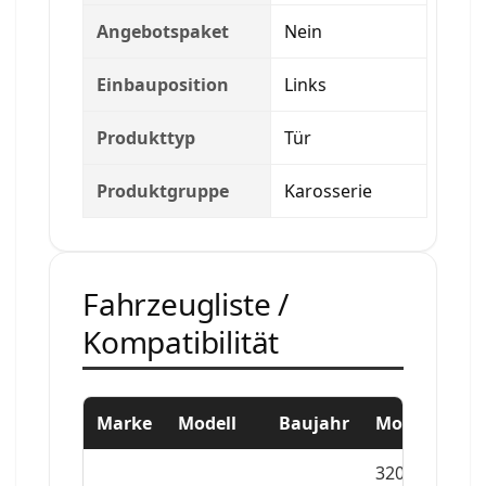
Angebotspaket
Nein
Einbauposition
Links
Produkttyp
Tür
Produktgruppe
Karosserie
Fahrzeugliste /
Kompatibilität
Marke
Modell
Baujahr
Motor
3201