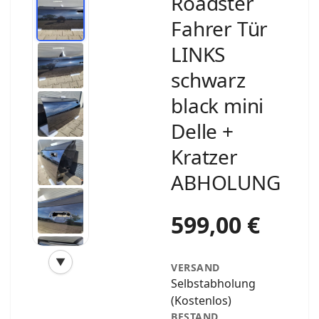
Roadster
Fahrer Tür
LINKS
schwarz
black mini
Delle +
Kratzer
ABHOLUNG
599,00 €
▼
VERSAND
‹
›
Selbstabholung
(Kostenlos)
BESTAND