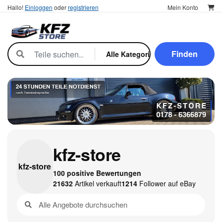
Hallo!
Einloggen
oder
registrieren
Mein Konto
Finden
kfz-store
kfz-
store
100 positive Bewertungen
21632
Artikel verkauft
1214
Follower auf eBay