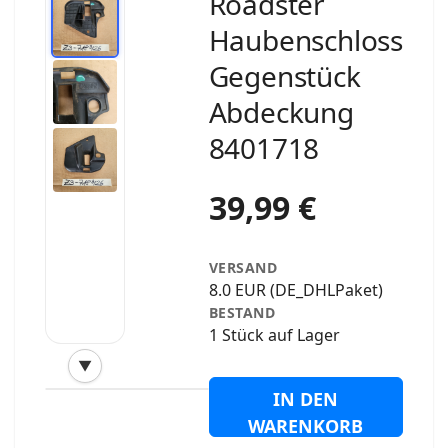
Roadster
Haubenschloss
Gegenstück
Abdeckung
8401718
39,99 €
VERSAND
8.0 EUR (DE_DHLPaket)
BESTAND
1 Stück auf Lager
▼
‹
›
IN DEN
WARENKORB