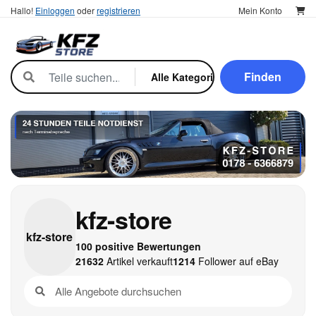
Hallo!
Einloggen
oder
registrieren
Mein Konto
Finden
kfz-store
kfz-
store
100 positive Bewertungen
21632
Artikel verkauft
1214
Follower auf eBay