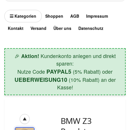
Kategorien
Shoppen
AGB
Impressum
Kontakt
Versand
Über uns
Datenschutz
🎉
Aktion!
Kundenkonto anlegen und direkt
sparen:
PAYPAL5
Nutze Code
(5% Rabatt) oder
UEBERWEISUNG10
(10% Rabatt) an der
Kasse!
BMW Z3
▲