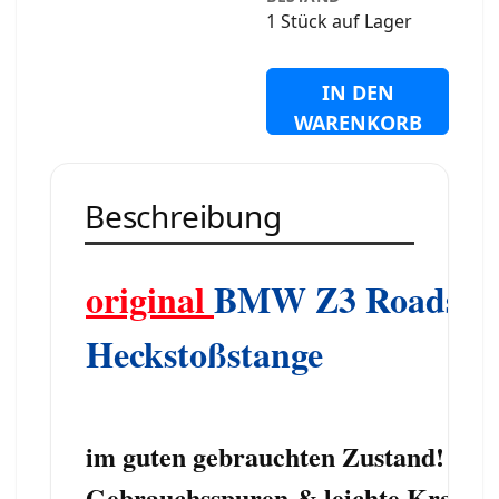
1 Stück auf Lager
IN DEN
WARENKORB
Beschreibung
original
BMW
Z3
Roadste
Heckstoßstange
im guten gebrauchten Zustand!
Gebrauchsspuren & leichte Kratzer