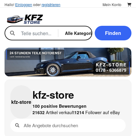
Hallo!
Einloggen
oder
registrieren
Mein Konto
Finden
kfz-store
kfz-
store
100 positive Bewertungen
21632
Artikel verkauft
1214
Follower auf eBay