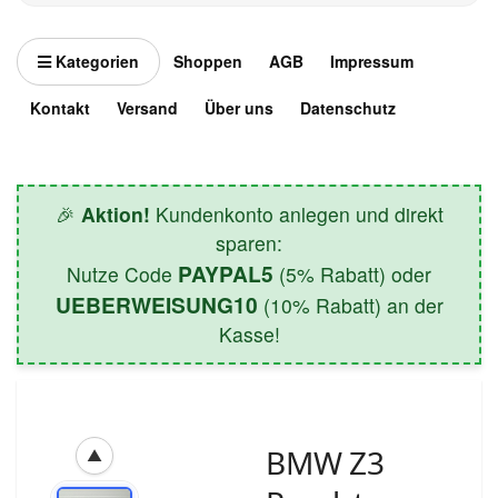
Kategorien
Shoppen
AGB
Impressum
Kontakt
Versand
Über uns
Datenschutz
🎉
Aktion!
Kundenkonto anlegen und direkt
sparen:
PAYPAL5
Nutze Code
(5% Rabatt) oder
UEBERWEISUNG10
(10% Rabatt) an der
Kasse!
BMW Z3
▲