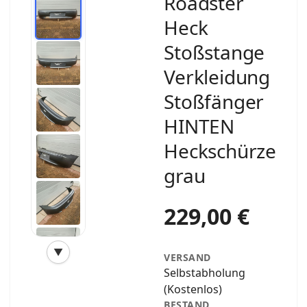
Roadster
Heck
Stoßstange
Verkleidung
Stoßfänger
HINTEN
Heckschürze
grau
229,00 €
▼
VERSAND
‹
›
Selbstabholung
(Kostenlos)
BESTAND