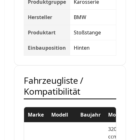
Produktgruppe
Karosserie
Hersteller
BMW
Produktart
Stoßstange
Einbauposition
Hinten
Fahrzeugliste /
Kompatibilität
Marke
Modell
Baujahr
Motor
3201
ccm,