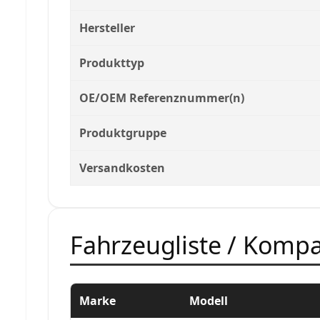
Hersteller
Produkttyp
OE/OEM Referenznummer(n)
Produktgruppe
Versandkosten
Fahrzeugliste / Kompat
Marke
Modell