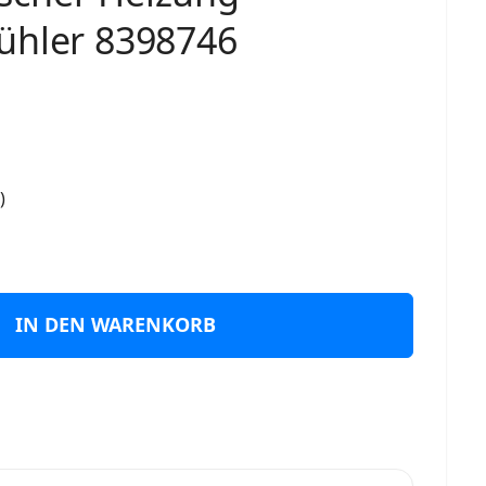
ühler 8398746
)
IN DEN WARENKORB