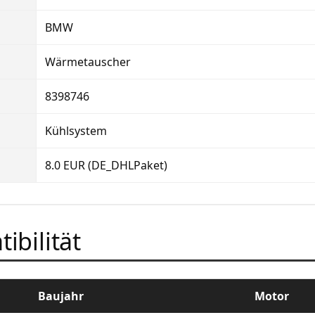
BMW
Wärmetauscher
8398746
Kühlsystem
8.0 EUR (DE_DHLPaket)
ibilität
Baujahr
Motor