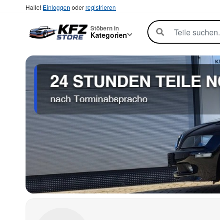
Hallo!
Einloggen
oder
registrieren
Stöbern in
Kategorien