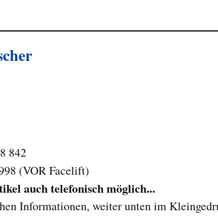
cher
8 842
1998 (VOR Facelift)
kel auch telefonisch möglich...
chen Informationen, weiter unten im Kleingedr