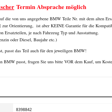
ischer
Termin Absprache möglich
 die von uns angegebene BMW Teile Nr. mit dem alten Ersat
ur Orientierung, ist aber KEINE Garantie für die Kompatibili
n Ersatzteilen, je nach Fahrzeug Typ und Ausstattung.
enzin oder Diesel, Baujahr etc.)
 passt das Teil auch für den jeweiligen BMW!
 Ihren BMW passt, fragen Sie uns bitte VOR dem Kauf, um Kost
8398842