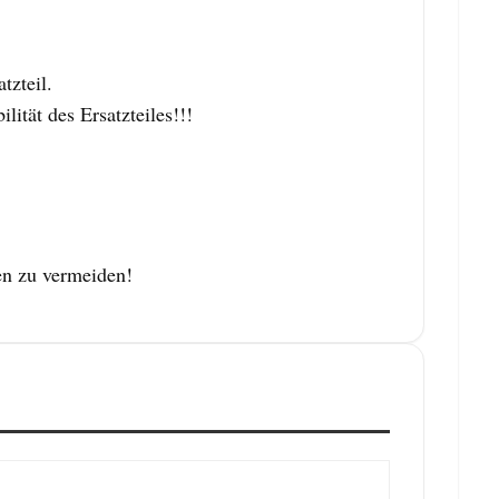
zteil.
tät des Ersatzteiles!!!
en zu vermeiden!