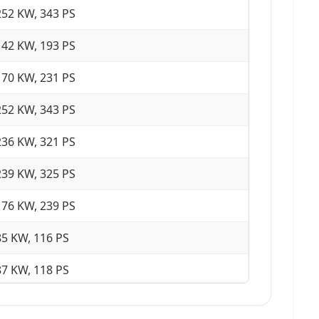
252 KW, 343 PS
142 KW, 193 PS
170 KW, 231 PS
252 KW, 343 PS
236 KW, 321 PS
239 KW, 325 PS
176 KW, 239 PS
85 KW, 116 PS
87 KW, 118 PS
85 KW, 116 PS