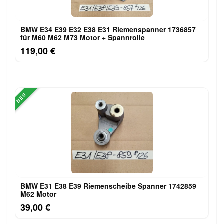
BMW E34 E39 E32 E38 E31 Riemenspanner 1736857
für M60 M62 M73 Motor + Spannrolle
119,00 €
NEU
BMW E31 E38 E39 Riemenscheibe Spanner 1742859
M62 Motor
39,00 €