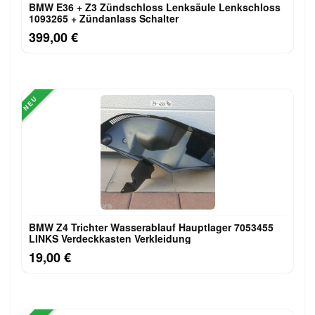
BMW E36 + Z3 Zündschloss Lenksäule Lenkschloss
1093265 + Zündanlass Schalter
399,00 €
NEU
BMW Z4 Trichter Wasserablauf Hauptlager 7053455
LINKS Verdeckkasten Verkleidung
19,00 €