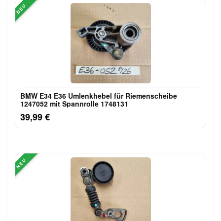
NEU
BMW E34 E36 Umlenkhebel für Riemenscheibe
1247052 mit Spannrolle 1748131
39,99 €
NEU