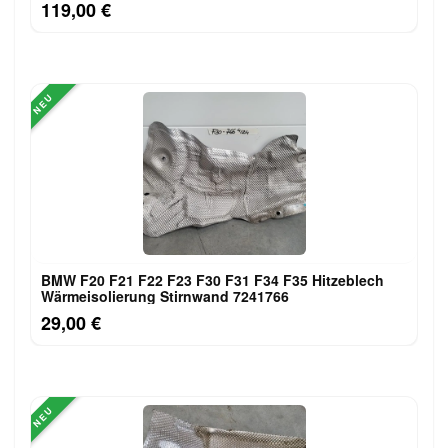
119,00 €
NEU
BMW F20 F21 F22 F23 F30 F31 F34 F35 Hitzeblech
Wärmeisolierung Stirnwand 7241766
29,00 €
NEU