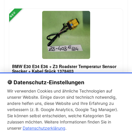
NEU
BMW E30 E34 E36 + Z3 Roadster Temperatur Sensor
Stecker + Kabel Stück 1378403
39,99 €
🍪 Datenschutz-Einstellungen
Wir verwenden Cookies und ähnliche Technologien auf
unserer Website. Einige davon sind technisch notwendig,
←
→
andere helfen uns, diese Website und Ihre Erfahrung zu
1
2
3
…
142
verbessern (z. B. Google Analytics, Google Tag Manager).
Sie können selbst entscheiden, welche Kategorien Sie
zulassen möchten. Weitere Informationen finden Sie in
Artikel pro Seite
unserer
Datenschutzerklärung
.