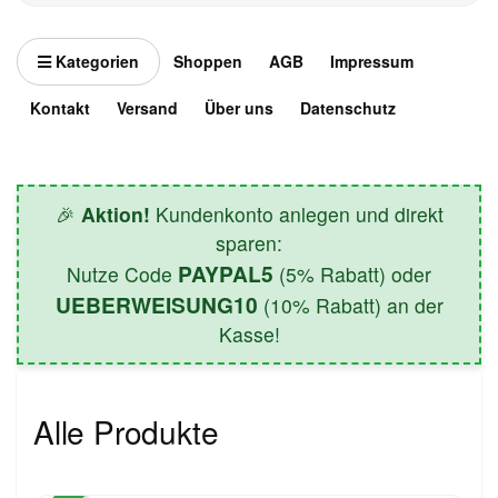
Kategorien
Shoppen
AGB
Impressum
Kontakt
Versand
Über uns
Datenschutz
🎉
Aktion!
Kundenkonto anlegen und direkt
sparen:
PAYPAL5
Nutze Code
(5% Rabatt) oder
UEBERWEISUNG10
(10% Rabatt) an der
Kasse!
Alle Produkte