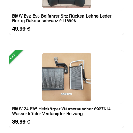
BMW E92 E93 Beifahrer Sitz Rücken Lehne Leder
Bezug Dakota schwarz 9116908
49,99 €
NEU
BMW Z4 E85 Heizkörper Wärmetauscher 6927614
Wasser kühler Verdampfer Heizung
39,99 €