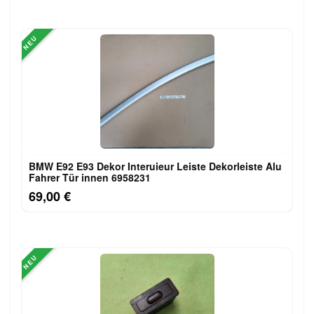
NEU
BMW E92 E93 Dekor Interuieur Leiste Dekorleiste Alu
Fahrer Tür innen 6958231
69,00 €
NEU