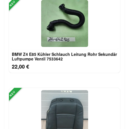
NEU
BMW Z4 E85 Kühler Schlauch Leitung Rohr Sekundär
Luftpumpe Ventil 7533642
22,00 €
NEU