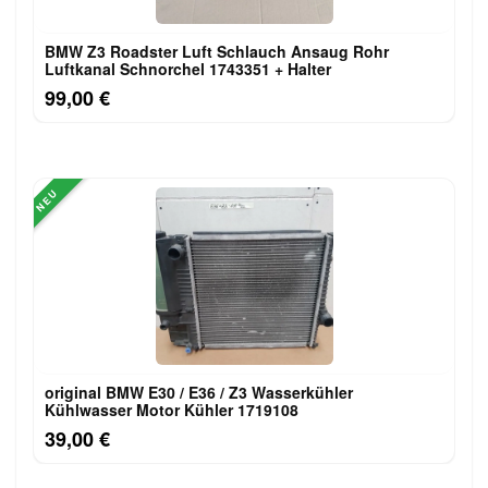
BMW Z3 Roadster Luft Schlauch Ansaug Rohr
Luftkanal Schnorchel 1743351 + Halter
99,00 €
NEU
original BMW E30 / E36 / Z3 Wasserkühler
Kühlwasser Motor Kühler 1719108
39,00 €