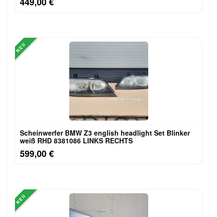
449,00 €
NEU
Scheinwerfer BMW Z3 english headlight Set Blinker
weiß RHD 8381086 LINKS RECHTS
599,00 €
NEU