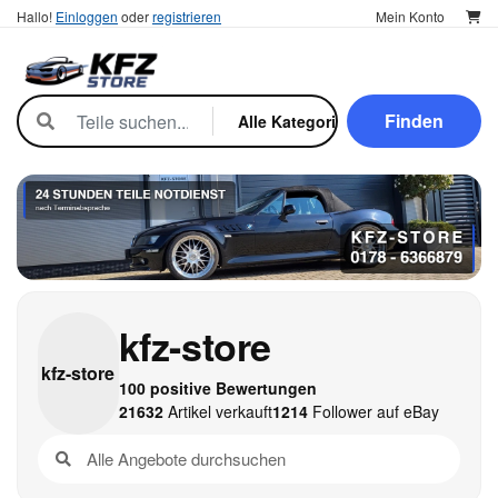
Hallo!
Einloggen
oder
registrieren
Mein Konto
Finden
kfz-store
kfz-
store
100 positive Bewertungen
21632
Artikel verkauft
1214
Follower auf eBay