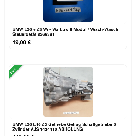
BMW E36 + Z3 Wi - Wa Low II Modul / Wisch-Wasch
Steuergerät 8366381
19,00 €
NEU
BMW E36 E46 Z3 Getriebe Getrag Schaltgetriebe 6
Zylinder AJS 1434410 ABHOLUNG