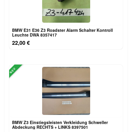
BMW E31 E36 Z3 Roadster Alarm Schalter Kontroll
Leuchte DWA 8357417
22,00 €
NEU
BMW Z3 Einstiegsleisten Verkleidung Schweller
Abdeckung RECHTS + LINKS 8397501