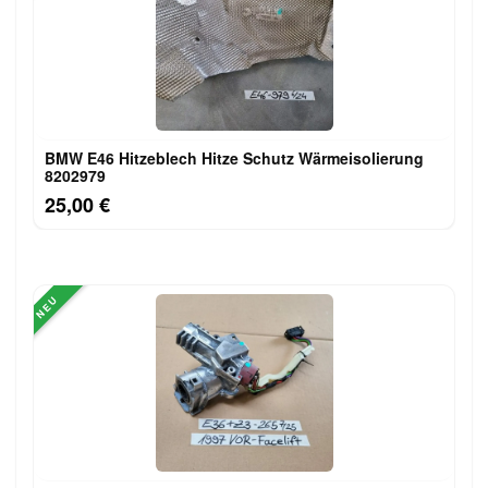
BMW E46 Hitzeblech Hitze Schutz Wärmeisolierung
8202979
25,00 €
NEU