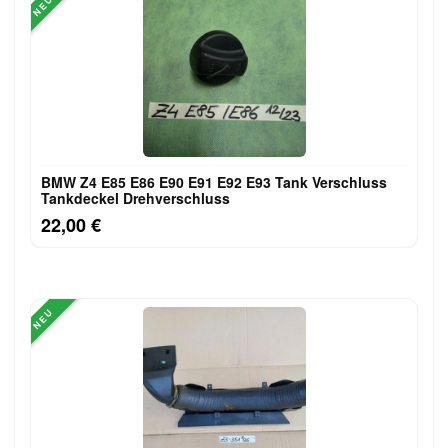
NEU
BMW Z4 E85 E86 E90 E91 E92 E93 Tank Verschluss
Tankdeckel Drehverschluss
22,00 €
NEU