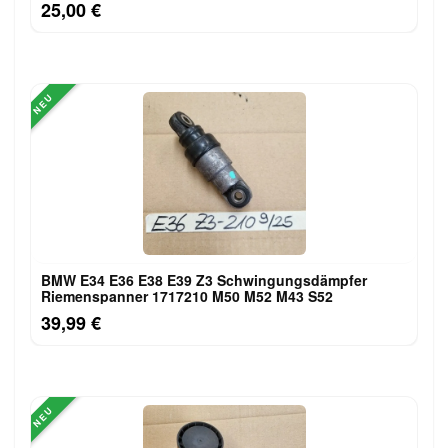
25,00 €
NEU
BMW E34 E36 E38 E39 Z3 Schwingungsdämpfer
Riemenspanner 1717210 M50 M52 M43 S52
39,99 €
NEU