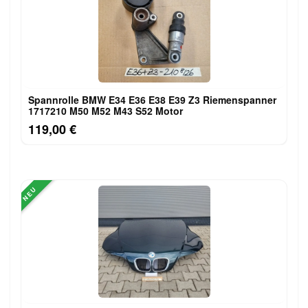
Spannrolle BMW E34 E36 E38 E39 Z3 Riemenspanner
1717210 M50 M52 M43 S52 Motor
119,00 €
NEU