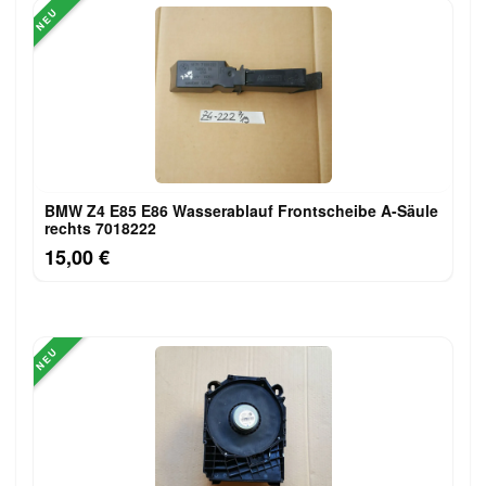
NEU
BMW Z4 E85 E86 Wasserablauf Frontscheibe A-Säule
rechts 7018222
15,00 €
NEU