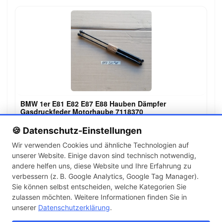
BMW 1er E81 E82 E87 E88 Hauben Dämpfer
Gasdruckfeder Motorhaube 7118370
19,00 €
🍪 Datenschutz-Einstellungen
Wir verwenden Cookies und ähnliche Technologien auf
unserer Website. Einige davon sind technisch notwendig,
←
→
andere helfen uns, diese Website und Ihre Erfahrung zu
1
2
3
…
142
verbessern (z. B. Google Analytics, Google Tag Manager).
Sie können selbst entscheiden, welche Kategorien Sie
zulassen möchten. Weitere Informationen finden Sie in
Artikel pro Seite
unserer
Datenschutzerklärung
.