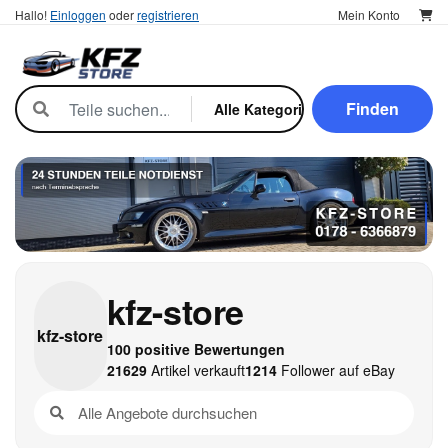
Hallo!
Einloggen
oder
registrieren
Mein Konto
Finden
kfz-store
kfz-
store
100 positive Bewertungen
21629
Artikel verkauft
1214
Follower auf eBay