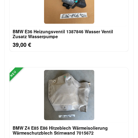
BMW E36 Heizungsventil 1387846 Wasser Ventil
Zusatz Wasserpumpe
39,00 €
NEU
BMW Z4 E85 E86 Hitzeblech Wärmeisolierung
Wärmeschutzblech Stirnwand 7015672