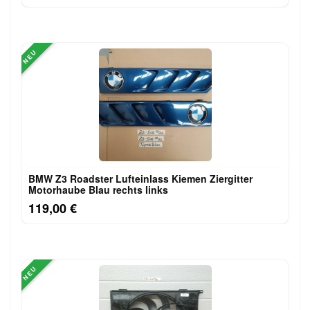
NEU
BMW Z3 Roadster Lufteinlass Ki​emen Ziergitter
Motorhaube Blau rechts links
119,00 €
NEU