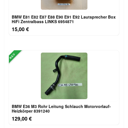
BMW E81 E82 E87 E88 E90 E91 E92 Lautsprecher Box
HiFi Zentralbass LINKS 6954871
15,00 €
NEU
BMW E36 M3 Rohr Leitung Schlauch Motorvorlauf-
Heizkörper 8391240
129,00 €