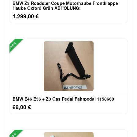
BMW Z3 Roadster Coupe Motorhaube Frontklappe
Haube Oxford Grün ABHOLUNG!
1.299,00 €
NEU
BMW E46 E36 + Z3 Gas Pedal Fahrpedal 1158660
69,00 €
NEU