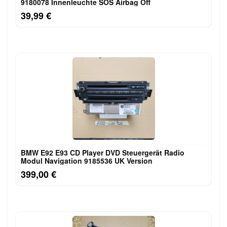
9180078 Innenleuchte SOS Airbag Off
39,99 €
BMW E92 E93 CD Player DVD Steuergerät Radio
Modul Navigation 9185536 UK Version
399,00 €