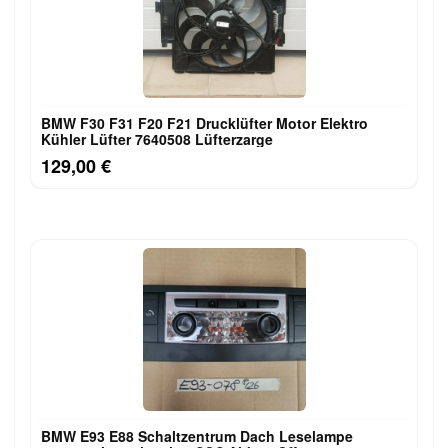
BMW F30 F31 F20 F21 Drucklüfter Motor Elektro
Kühler Lüfter 7640508 Lüfterzarge
129,00 €
BMW E93 E88 Schaltzentrum Dach Leselampe