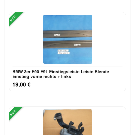
NEU
BMW 3er E90 E91 Einstiegsleiste Leiste Blende
Einstieg vorne rechts + links
19,00 €
NEU