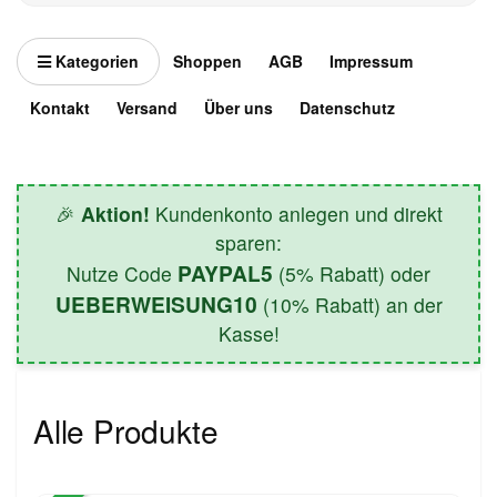
Kategorien
Shoppen
AGB
Impressum
Kontakt
Versand
Über uns
Datenschutz
🎉
Aktion!
Kundenkonto anlegen und direkt
sparen:
PAYPAL5
Nutze Code
(5% Rabatt) oder
UEBERWEISUNG10
(10% Rabatt) an der
Kasse!
Alle Produkte