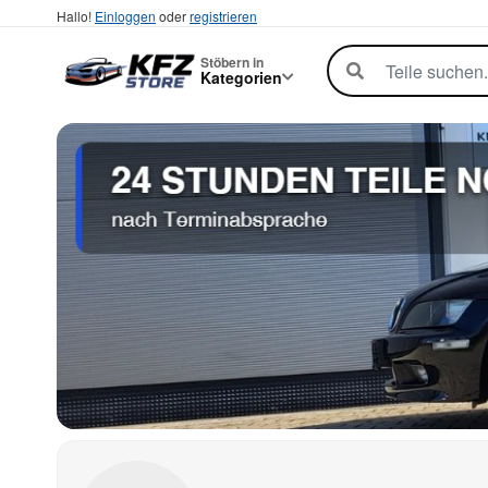
Hallo!
Einloggen
oder
registrieren
Stöbern in
Kategorien