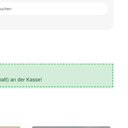
tt) an der Kasse!