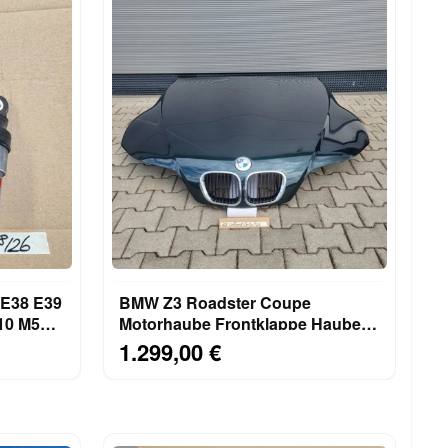
 E38 E39
BMW Z3 Roadster Coupe
M50
Motorhaube Frontklappe Haube
Oxford Grün ABHOLUNG!
1.299,00 €