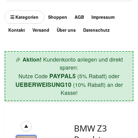
Kategorien
Shoppen
AGB
Impressum
Kontakt
Versand
Über uns
Datenschutz
🎉
Aktion!
Kundenkonto anlegen und direkt
sparen:
PAYPAL5
Nutze Code
(5% Rabatt) oder
UEBERWEISUNG10
(10% Rabatt) an der
Kasse!
BMW Z3
▲