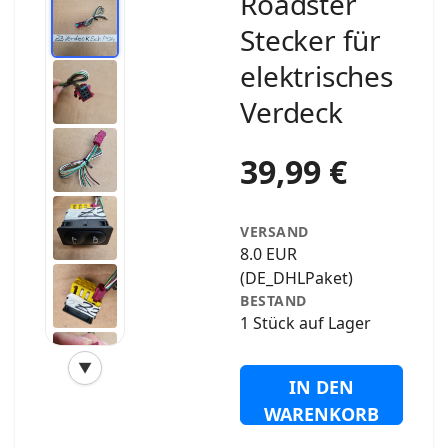
Roadster
Stecker für
elektrisches
Verdeck
39,99 €
VERSAND
8.0 EUR
(DE_DHLPaket)
BESTAND
1 Stück auf Lager
▼
‹
›
IN DEN
WARENKORB