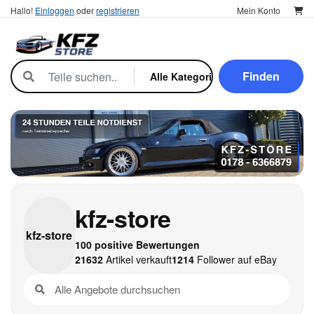
Hallo!
Einloggen
oder
registrieren
Mein Konto
Finden
kfz-store
kfz-
store
100 positive Bewertungen
21632
Artikel verkauft
1214
Follower auf eBay