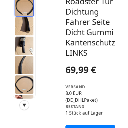
Roadster Tür
Dichtung
Fahrer Seite
Dicht Gummi
Kantenschutz
LINKS
69,99 €
VERSAND
8.0 EUR
(DE_DHLPaket)
▼
BESTAND
‹
›
1 Stück auf Lager