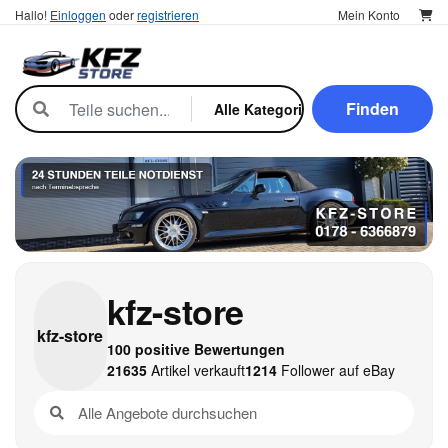
Hallo!
Einloggen
oder
registrieren
Mein Konto
Finden
kfz-store
kfz-
store
100 positive Bewertungen
21635
Artikel verkauft
1214
Follower auf eBay