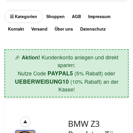
Kategorien
Shoppen
AGB
Impressum
Kontakt
Versand
Über uns
Datenschutz
🎉
Aktion!
Kundenkonto anlegen und direkt
sparen:
PAYPAL5
Nutze Code
(5% Rabatt) oder
UEBERWEISUNG10
(10% Rabatt) an der
Kasse!
BMW Z3
▲