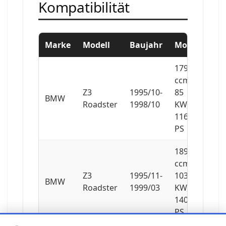
Kompatibilität
Marke
Modell
Baujahr
Motor
1796
ccm,
Z3
1995/10-
85
BMW
Roadster
1998/10
KW,
116
PS
1895
ccm,
Z3
1995/11-
103
BMW
Roadster
1999/03
KW,
140
PS