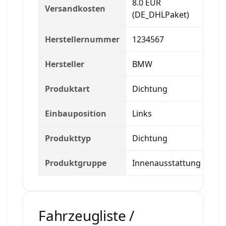
8.0 EUR
Versandkosten
(DE_DHLPaket)
Herstellernummer
1234567
Hersteller
BMW
Produktart
Dichtung
Einbauposition
Links
Produkttyp
Dichtung
Produktgruppe
Innenausstattung
Fahrzeugliste /