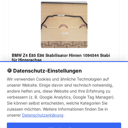
BMW Z4 E85 E86 Stabilisator Hinten 1094544 Stabi
für Hinterachse
69,00 €
🍪 Datenschutz-Einstellungen
Wir verwenden Cookies und ähnliche Technologien auf
unserer Website. Einige davon sind technisch notwendig,
←
→
andere helfen uns, diese Website und Ihre Erfahrung zu
1
2
3
…
142
verbessern (z. B. Google Analytics, Google Tag Manager).
Sie können selbst entscheiden, welche Kategorien Sie
zulassen möchten. Weitere Informationen finden Sie in
Artikel pro Seite
unserer
Datenschutzerklärung
.