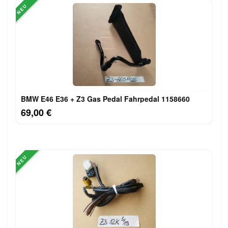
NEU
BMW E46 E36 + Z3 Gas Pedal Fahrpedal 1158660
69,00 €
NEU