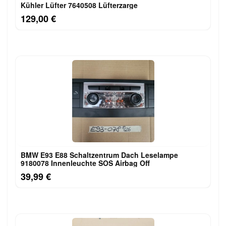
Kühler Lüfter 7640508 Lüfterzarge
129,00 €
BMW E93 E88 Schaltzentrum Dach Leselampe
9180078 Innenleuchte SOS Airbag Off
39,99 €