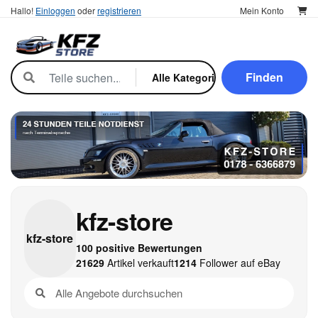
Hallo!
Einloggen
oder
registrieren
Mein Konto
Finden
kfz-store
kfz-
store
100 positive Bewertungen
21629
Artikel verkauft
1214
Follower auf eBay