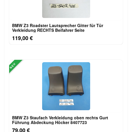
BMW Z3 Roadster Lautsprecher Gitter für Tür
Verkleidung RECHTS Beifahrer Seite
119,00 €
NEU
BMW Z3 Staufach Verkleidung oben rechts Gurt
Führung Abdeckung Höcker 8407723
79,00 €