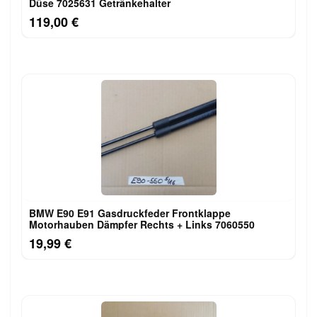
Düse 7025631 Getränkehalter
119,00 €
BMW E90 E91 Gasdruckfeder Frontklappe
Motorhauben Dämpfer Rechts + Links 7060550
19,99 €