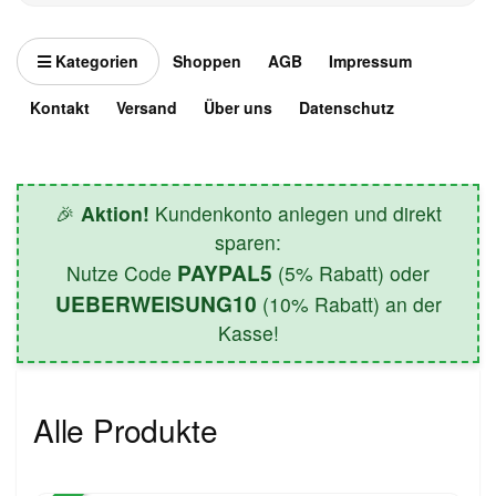
Kategorien
Shoppen
AGB
Impressum
Kontakt
Versand
Über uns
Datenschutz
🎉
Aktion!
Kundenkonto anlegen und direkt
sparen:
PAYPAL5
Nutze Code
(5% Rabatt) oder
UEBERWEISUNG10
(10% Rabatt) an der
Kasse!
Alle Produkte