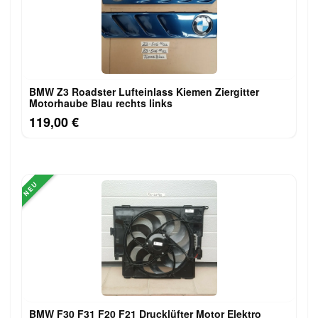
BMW Z3 Roadster Lufteinlass Ki​emen Ziergitter
Motorhaube Blau rechts links
119,00 €
NEU
BMW F30 F31 F20 F21 Drucklüfter Motor Elektro