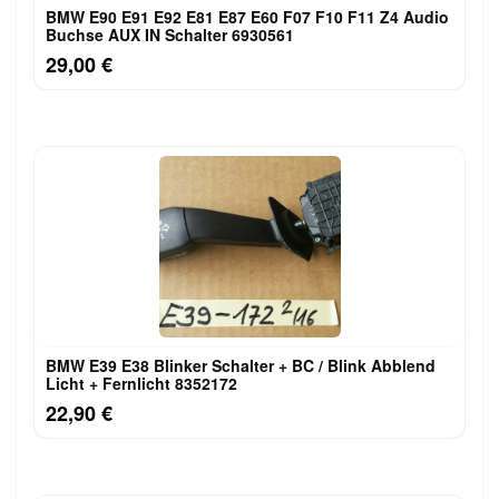
BMW E90 E91 E92 E81 E87 E60 F07 F10 F11 Z4 Audio
Buchse AUX IN Schalter 6930561
29,00 €
BMW E39 E38 Blinker Schalter + BC / Blink Abblend
Licht + Fernlicht 8352172
22,90 €