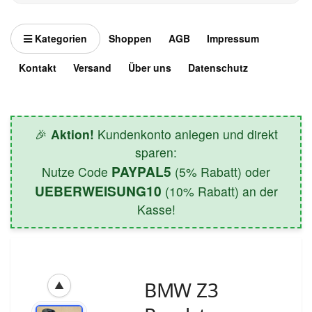
Kategorien
Shoppen
AGB
Impressum
Kontakt
Versand
Über uns
Datenschutz
🎉
Aktion!
Kundenkonto anlegen und direkt
sparen:
PAYPAL5
Nutze Code
(5% Rabatt) oder
UEBERWEISUNG10
(10% Rabatt) an der
Kasse!
BMW Z3
▲