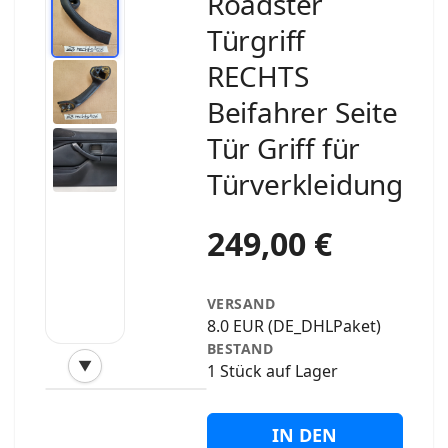
Roadster
Türgriff
RECHTS
Beifahrer Seite
Tür Griff für
Türverkleidung
249,00 €
VERSAND
8.0 EUR (DE_DHLPaket)
BESTAND
▼
1 Stück auf Lager
‹
›
IN DEN