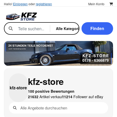
Hallo!
Einloggen
oder
registrieren
Mein Konto
Finden
kfz-store
kfz-
store
100 positive Bewertungen
21632
Artikel verkauft
1214
Follower auf eBay