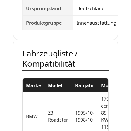
Ursprungsland
Deutschland
Produktgruppe
Innenausstattung
Fahrzeugliste /
Kompatibilität
Marke
Modell
Baujahr
Motor
1796
ccm,
Z3
1995/10-
85
BMW
Roadster
1998/10
KW,
116