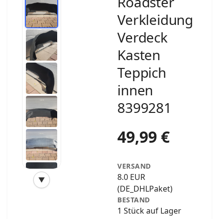
Roadster
Verkleidung
Verdeck
Kasten
Teppich
innen
8399281
49,99 €
VERSAND
8.0 EUR
▼
‹
›
(DE_DHLPaket)
BESTAND
1 Stück auf Lager