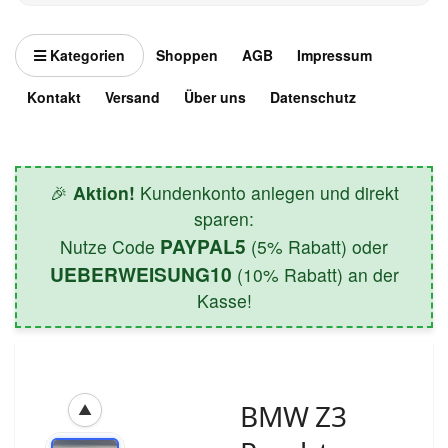
Kategorien
Shoppen
AGB
Impressum
Kontakt
Versand
Über uns
Datenschutz
🎉
Aktion!
Kundenkonto anlegen und direkt
sparen:
PAYPAL5
Nutze Code
(5% Rabatt) oder
UEBERWEISUNG10
(10% Rabatt) an der
Kasse!
BMW Z3
▲