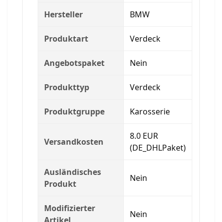
Hersteller
BMW
Produktart
Verdeck
Angebotspaket
Nein
Produkttyp
Verdeck
Produktgruppe
Karosserie
8.0 EUR
Versandkosten
(DE_DHLPaket)
Ausländisches
Nein
Produkt
Modifizierter
Nein
Artikel