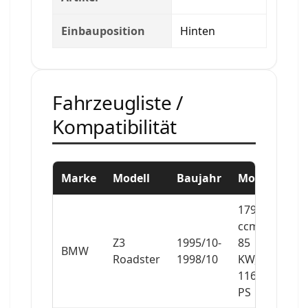
Einbauposition
Hinten
Fahrzeugliste /
Kompatibilität
Marke
Modell
Baujahr
Motor
1796
ccm,
Z3
1995/10-
85
BMW
Roadster
1998/10
KW,
116
PS