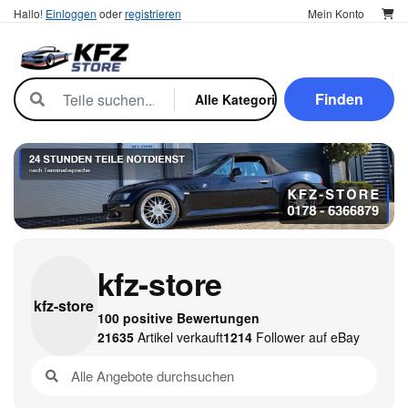
Hallo!
Einloggen
oder
registrieren
Mein Konto
Finden
kfz-store
kfz-
store
100 positive Bewertungen
21635
Artikel verkauft
1214
Follower auf eBay