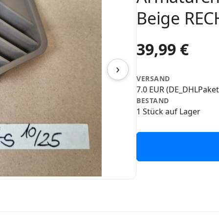
Beige REC
39,99 €
›
VERSAND
7.0 EUR (DE_DHLPaket
BESTAND
1 Stück auf Lager