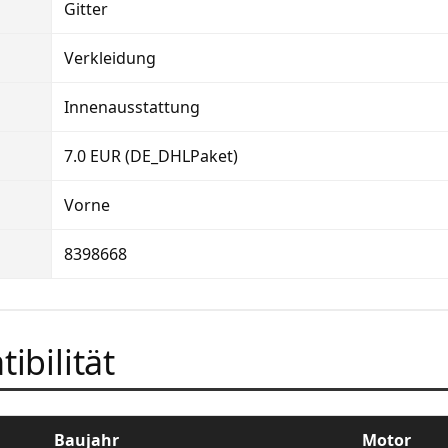
Gitter
Verkleidung
Innenausstattung
7.0 EUR (DE_DHLPaket)
Vorne
8398668
ibilität
Baujahr
Motor