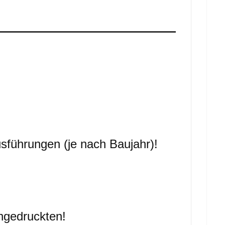
usführungen (je nach Baujahr)!
ingedruckten!