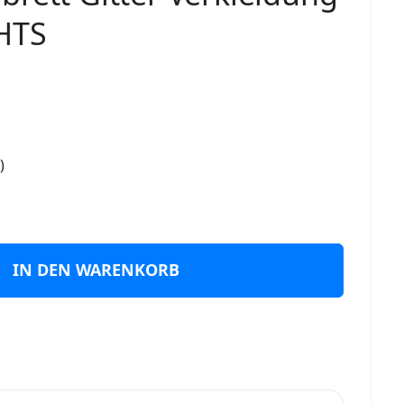
HTS
)
IN DEN WARENKORB