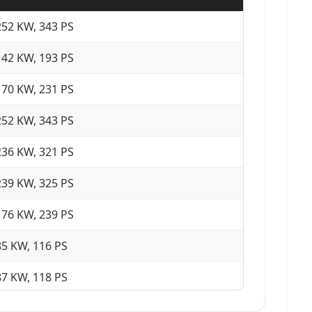
252 KW, 343 PS
142 KW, 193 PS
170 KW, 231 PS
252 KW, 343 PS
236 KW, 321 PS
239 KW, 325 PS
176 KW, 239 PS
85 KW, 116 PS
87 KW, 118 PS
85 KW, 116 PS