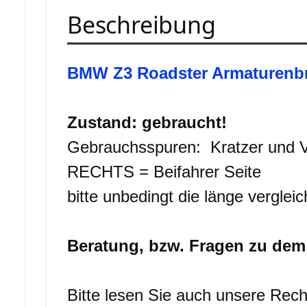
Beschreibung
BMW Z3 Roadster Armaturenbre
Zustand: gebraucht!
Gebrauchsspuren: Kratzer und V
RECHTS = Beifahrer Seite
bitte unbedingt die länge verglei
Beratung, bzw. Fragen zu dem A
Bitte lesen Sie auch unsere Rech