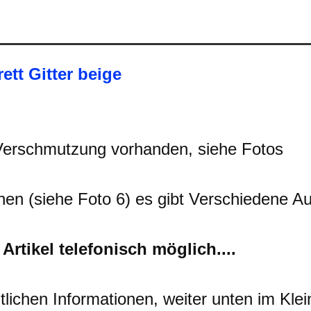
tt Gitter beige
erschmutzung vorhanden, siehe Fotos
chen (siehe Foto 6) es gibt Verschiedene A
rtikel telefonisch möglich....
tlichen Informationen, weiter unten im Kle