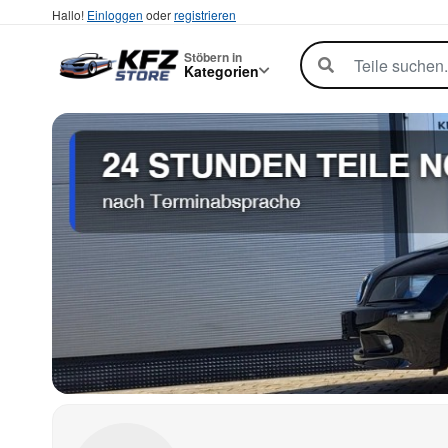
Hallo!
Einloggen
oder
registrieren
Stöbern in
Kategorien