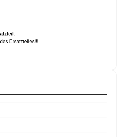
tzteil.
es Ersatzteiles!!!