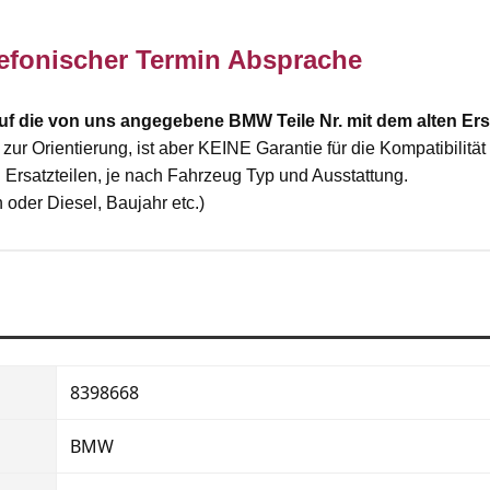
efonischer Termin Absprache
 die von uns angegebene BMW Teile Nr. mit dem alten Ersa
 Orientierung, ist aber KEINE Garantie für die Kompatibilität d
 Ersatzteilen, je nach Fahrzeug Typ und Ausstattung.
n oder Diesel, Baujahr etc.)
8398668
BMW