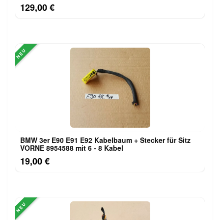
129,00 €
NEU
BMW 3er E90 E91 E92 Kabelbaum + Stecker für Sitz
VORNE 8954588 mit 6 - 8 Kabel
19,00 €
NEU