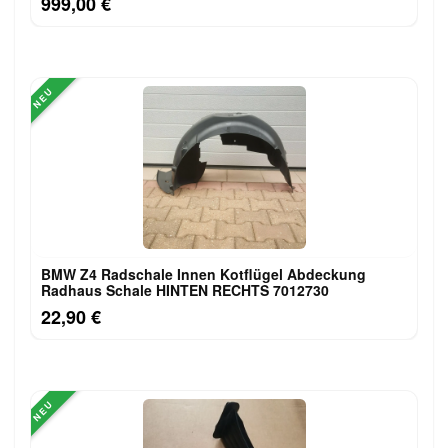
999,00 €
NEU
BMW Z4 Radschale Innen Kotflügel Abdeckung
Radhaus Schale HINTEN RECHTS 7012730
22,90 €
NEU