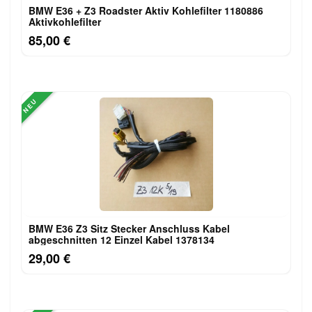
BMW E36 + Z3 Roadster Aktiv Kohlefilter 1180886
Aktivkohlefilter
85,00 €
NEU
BMW E36 Z3 Sitz Stecker Anschluss Kabel
abgeschnitten 12 Einzel Kabel 1378134
29,00 €