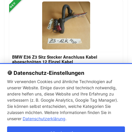
NEU
BMW E36 Z3 Sitz Stecker Anschluss Kabel
abgeschnitten 12 Einzel Kabel
29,00 €
🍪 Datenschutz-Einstellungen
Wir verwenden Cookies und ähnliche Technologien auf
unserer Website. Einige davon sind technisch notwendig,
←
→
andere helfen uns, diese Website und Ihre Erfahrung zu
1
2
3
…
143
verbessern (z. B. Google Analytics, Google Tag Manager).
Sie können selbst entscheiden, welche Kategorien Sie
zulassen möchten. Weitere Informationen finden Sie in
Artikel pro Seite
unserer
Datenschutzerklärung
.