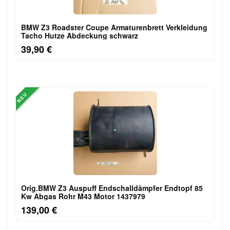
BMW Z3 Roadster Coupe Armaturenbrett Verkleidung
Tacho Hutze Abdeckung schwarz
39,90 €
NEU
Orig.BMW Z3 Auspuff Endschalldämpfer Endtopf 85
Kw Abgas Rohr M43 Motor 1437979
139,00 €