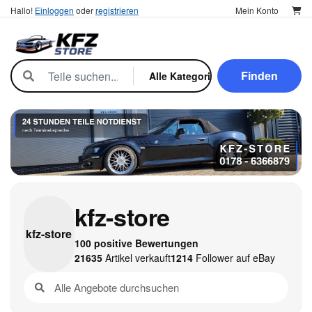
Hallo!
Einloggen
oder
registrieren
Mein Konto
Finden
kfz-store
kfz-
store
100 positive Bewertungen
21635
Artikel verkauft
1214
Follower auf eBay