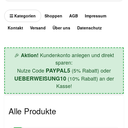
Kategorien
Shoppen
AGB
Impressum
Kontakt
Versand
Über uns
Datenschutz
🎉
Aktion!
Kundenkonto anlegen und direkt
sparen:
PAYPAL5
Nutze Code
(5% Rabatt) oder
UEBERWEISUNG10
(10% Rabatt) an der
Kasse!
Alle Produkte