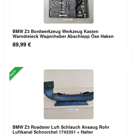
BMW Z3 Bordwerkzeug Werkzeug Kasten
Warndreieck Wagenheber Abschlepp Öse Haken
89,99 €
NEU
BMW Z3 Roadster Luft Schlauch Ansaug Rohr
Luftkanal Schnorchel 1743351 + Halter