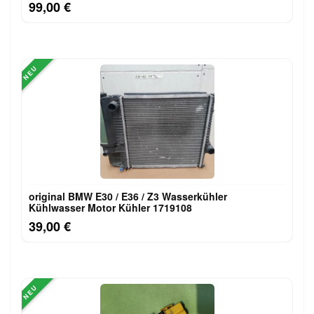
99,00 €
NEU
original BMW E30 / E36 / Z3 Wasserkühler
Kühlwasser Motor Kühler 1719108
39,00 €
NEU