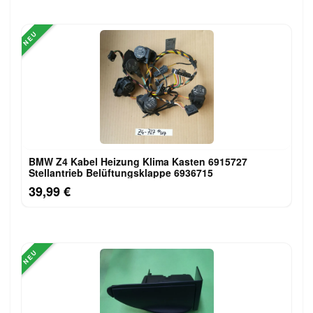
NEU
BMW Z4 Kabel Heizung Klima Kasten 6915727
Stellantrieb Belüftungsklappe 6936715
39,99 €
NEU