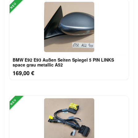
NEU
BMW E92 E93 Außen Seiten Spiegel 5 PIN LINKS
space grau metallic A52
169,00 €
NEU