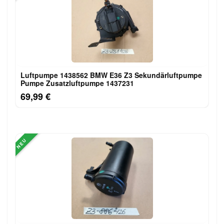
Luftpumpe 1438562 BMW E36 Z3 Sekundärluftpumpe
Pumpe Zusatzluftpumpe 1437231
69,99 €
NEU