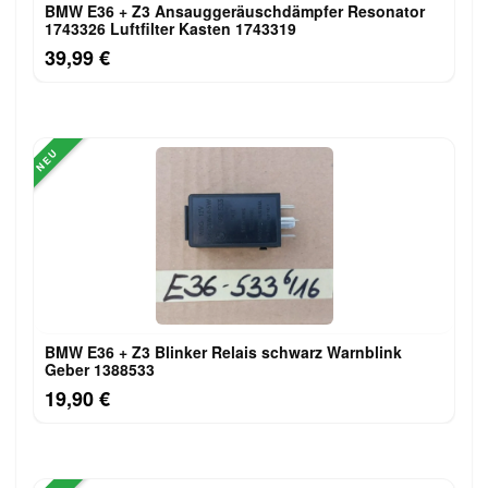
BMW E36 + Z3 Ansauggeräuschdämpfer Resonator
1743326 Luftfilter Kasten 1743319
39,99 €
NEU
BMW E36 + Z3 Blinker Relais schwarz Warnblink
Geber 1388533
19,90 €