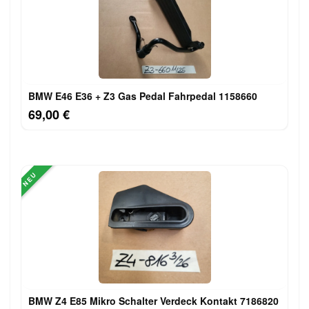
BMW E46 E36 + Z3 Gas Pedal Fahrpedal 1158660
69,00 €
NEU
BMW Z4 E85 Mikro Schalter Verdeck Kontakt 7186820