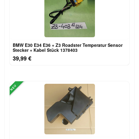
BMW E30 E34 E36 + Z3 Roadster Temperatur Sensor
Stecker + Kabel Stück 1378403
39,99 €
NEU