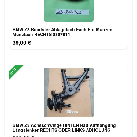
BMW Z3 Roadster Ablagefach Fach Für Münzen
Münzfach RECHTS 8397814
39,00 €
NEU
BMW Z3 Achsschwinge HINTEN Rad Aufhängung
Längslenker RECHTS ODER LINKS ABHOLUNG