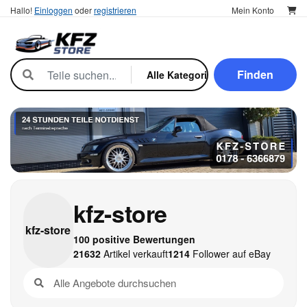
Hallo!
Einloggen
oder
registrieren
Mein Konto
Finden
kfz-store
kfz-
store
100 positive Bewertungen
21632
Artikel verkauft
1214
Follower auf eBay