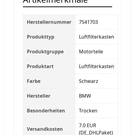
Herstellernummer
7541703
Produkttyp
Luftfilterkasten
Produktgruppe
Motorteile
Produktart
Luftfilterkasten
Farbe
Schwarz
Hersteller
BMW
Besonderheiten
Trocken
7.0 EUR
Versandkosten
(DE_DHLPaket)