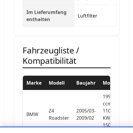
Im Lieferumfang
Luftfilter
enthalten
Fahrzeugliste /
Kompatibilität
Marke
Modell
Baujahr
Motor
1995
ccm,
Z4
2005/03-
110
BMW
Roadster
2009/02
KW,
150
PS