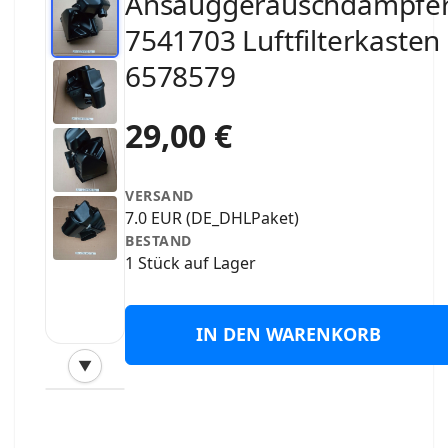
Ansauggeräuschdämpfe
7541703 Luftfilterkasten
6578579
29,00 €
VERSAND
7.0 EUR (DE_DHLPaket)
BESTAND
1 Stück auf Lager
IN DEN WARENKORB
▼
‹
›