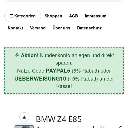
Kategorien
Shoppen
AGB
Impressum
Kontakt
Versand
Über uns
Datenschutz
🎉
Aktion!
Kundenkonto anlegen und direkt
sparen:
PAYPAL5
Nutze Code
(5% Rabatt) oder
UEBERWEISUNG10
(10% Rabatt) an der
Kasse!
BMW Z4 E85
▲