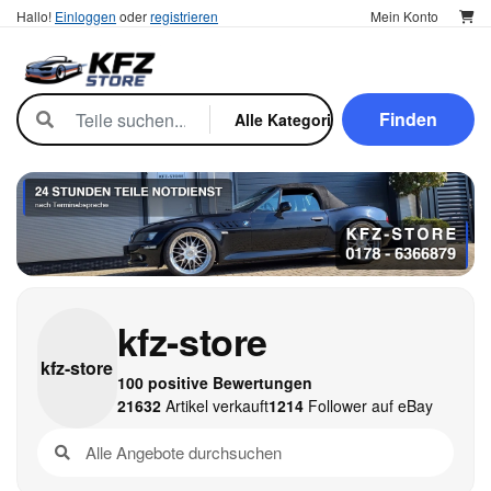
Hallo!
Einloggen
oder
registrieren
Mein Konto
Finden
kfz-store
kfz-
store
100 positive Bewertungen
21632
Artikel verkauft
1214
Follower auf eBay