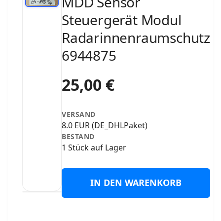
MDD Sensor
Steuergerät Modul
Radarinnenraumschutz
6944875
25,00 €
VERSAND
8.0 EUR (DE_DHLPaket)
BESTAND
1 Stück auf Lager
IN DEN WARENKORB