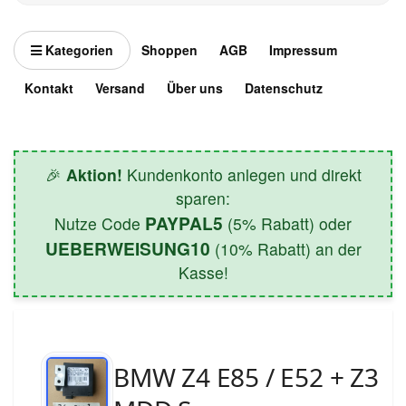
Kategorien
Shoppen
AGB
Impressum
Kontakt
Versand
Über uns
Datenschutz
🎉
Aktion!
Kundenkonto anlegen und direkt
sparen:
PAYPAL5
Nutze Code
(5% Rabatt) oder
UEBERWEISUNG10
(10% Rabatt) an der
Kasse!
BMW Z4 E85 / E52 + Z3