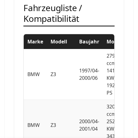
Fahrzeugliste /
Kompatibilität
Marke
Modell
Baujahr
Motor
2793
ccm,
1997/04-
141
BMW
Z3
2000/06
KW,
192
PS
3201
ccm,
2000/04-
252
BMW
Z3
2001/04
KW,
343