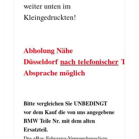
weiter unten im
Kleingedruckten!
Abholung Nähe
Düsseldorf
nach telefonischer
Term
Absprache möglich
Bitte vergleichen Sie UNBEDINGT
vor dem Kauf die von uns angegebene
BMW Teile Nr. mit dem alten
Ersatzteil.
Die eBay Fahrzeug-Verwendungsliste