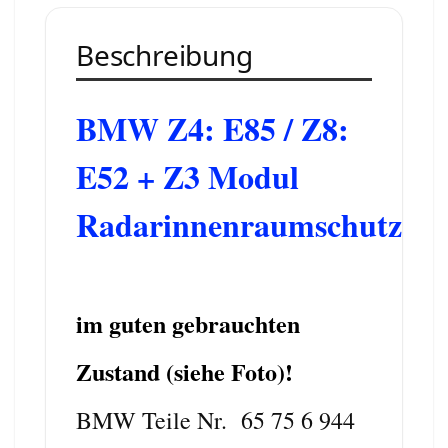
Beschreibung
BMW Z4: E85 / Z8:
E52 + Z3 Modul
Radarinnenraumschutz
im guten gebrauchten
Zustand (siehe Foto)!
BMW Teile Nr. 65 75 6 944