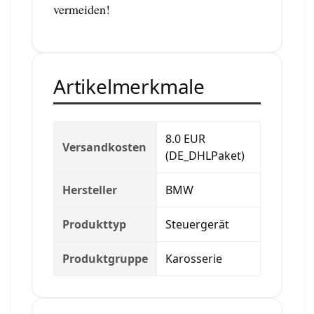
vermeiden!
Artikelmerkmale
8.0 EUR
Versandkosten
(DE_DHLPaket)
Hersteller
BMW
Produkttyp
Steuergerät
Produktgruppe
Karosserie