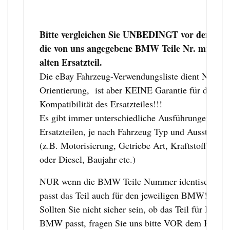
Bitte vergleichen Sie UNBEDINGT vor dem Ka
die von uns angegebene BMW Teile Nr. mit de
alten Ersatzteil.
Die eBay Fahrzeug-Verwendungsliste dient NUR z
Orientierung, ist aber KEINE Garantie für die
Kompatibilität des Ersatzteiles!!!
Es gibt immer unterschiedliche Ausführungen von
Ersatzteilen, je nach Fahrzeug Typ und Ausstattung
(z.B. Motorisierung, Getriebe Art, Kraftstoff: Ben
oder Diesel, Baujahr etc.)
NUR wenn die BMW Teile Nummer identisch ist,
passt das Teil auch für den jeweiligen BMW!
Sollten Sie nicht sicher sein, ob das Teil für Ihren
BMW passt, fragen Sie uns bitte VOR dem Kauf,