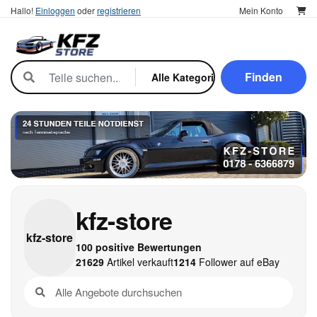
Hallo!
Einloggen
oder
registrieren
Mein Konto
Finden
kfz-store
kfz-
store
100 positive Bewertungen
21629
Artikel verkauft
1214
Follower auf eBay