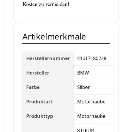
Kosten zu vermeiden!
Artikelmerkmale
Herstellernummer
41617180228
Hersteller
BMW
Farbe
Silber
Produktart
Motorhaube
Produkttyp
Motorhaube
8.0 EUR