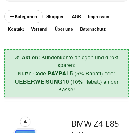
Kategorien
Shoppen
AGB
Impressum
Kontakt
Versand
Über uns
Datenschutz
🎉
Aktion!
Kundenkonto anlegen und direkt
sparen:
PAYPAL5
Nutze Code
(5% Rabatt) oder
UEBERWEISUNG10
(10% Rabatt) an der
Kasse!
BMW Z4 E85
▲