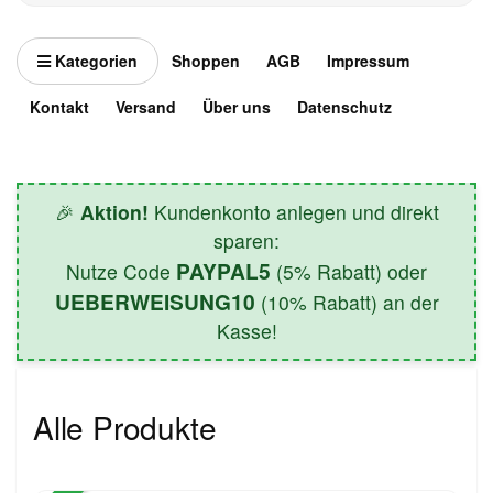
Kategorien
Shoppen
AGB
Impressum
Kontakt
Versand
Über uns
Datenschutz
🎉
Aktion!
Kundenkonto anlegen und direkt
sparen:
PAYPAL5
Nutze Code
(5% Rabatt) oder
UEBERWEISUNG10
(10% Rabatt) an der
Kasse!
Alle Produkte