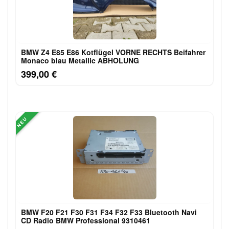
BMW Z4 E85 E86 Kotflügel VORNE RECHTS Beifahrer
Monaco blau Metallic ABHOLUNG
399,00 €
NEU
BMW F20 F21 F30 F31 F34 F32 F33 Bluetooth Navi
CD Radio BMW Professional 9310461