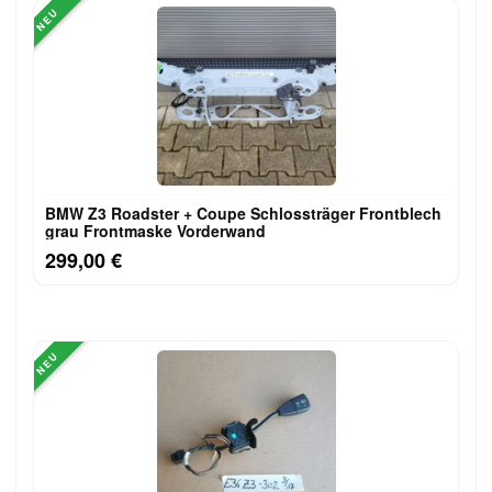
NEU
BMW Z3 Roadster + Coupe Schlossträger Frontblech
grau Frontmaske Vorderwand
299,00 €
NEU