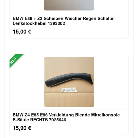
BMW E36 + Z3 Scheiben Wischer Regen Schalter
Lenkstockhebel 1393302
15,00 €
NEU
BMW Z4 E85 E86 Verkleidung Blende Mittelkonsole
B-Säule RECHTS 7025646
15,90 €