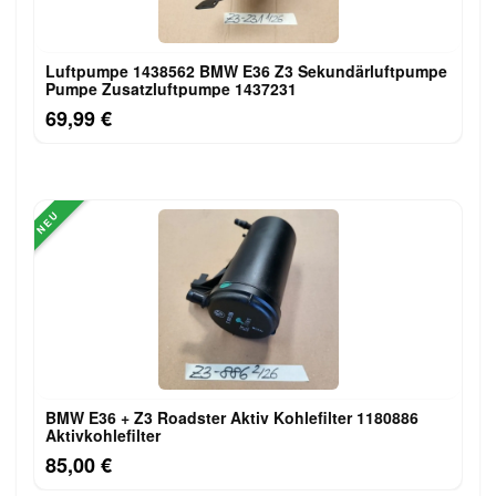
Luftpumpe 1438562 BMW E36 Z3 Sekundärluftpumpe
Pumpe Zusatzluftpumpe 1437231
69,99 €
NEU
BMW E36 + Z3 Roadster Aktiv Kohlefilter 1180886
Aktivkohlefilter
85,00 €