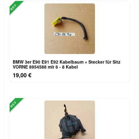
NEU
BMW 3er E90 E91 E92 Kabelbaum + Stecker für Sitz
VORNE 8954588 mit 6 - 8 Kabel
19,00 €
NEU