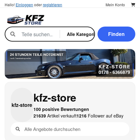
Hallo!
Einloggen
oder
registrieren
Mein Konto
Finden
kfz-store
kfz-
store
100 positive Bewertungen
21639
Artikel verkauft
1216
Follower auf eBay