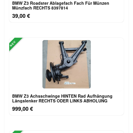
BMW Z3 Roadster Ablagefach Fach Für Münzen
Münzfach RECHTS 8397814
39,00 €
NEU
BMW Z3 Achsschwinge HINTEN Rad Aufhängung
Längslenker RECHTS ODER LINKS ABHOLUNG
999,00 €