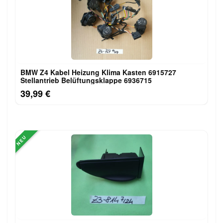
BMW Z4 Kabel Heizung Klima Kasten 6915727
Stellantrieb Belüftungsklappe 6936715
39,99 €
NEU