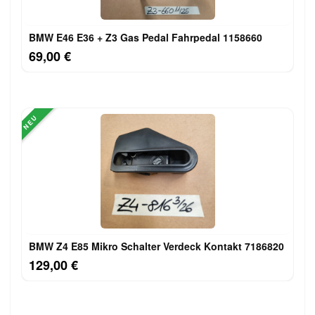
BMW E46 E36 + Z3 Gas Pedal Fahrpedal 1158660
69,00 €
NEU
BMW Z4 E85 Mikro Schalter Verdeck Kontakt 7186820
129,00 €