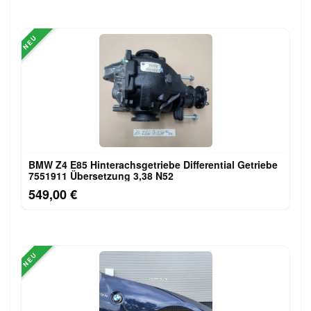
NEU
BMW Z4 E85 Hinterachsgetriebe Differential Getriebe
7551911 Übersetzung 3,38 N52
549,00 €
NEU