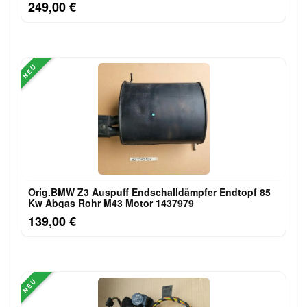
249,00 €
NEU
Orig.BMW Z3 Auspuff Endschalldämpfer Endtopf 85
Kw Abgas Rohr M43 Motor 1437979
139,00 €
NEU