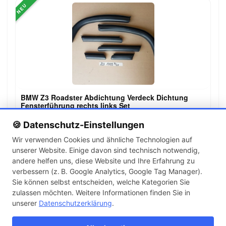
NEU
BMW Z3 Roadster Abdichtung Verdeck Dichtung
Fensterführung rechts links Set
149,00 €
🍪 Datenschutz-Einstellungen
Wir verwenden Cookies und ähnliche Technologien auf
unserer Website. Einige davon sind technisch notwendig,
←
→
andere helfen uns, diese Website und Ihre Erfahrung zu
1
2
3
…
142
verbessern (z. B. Google Analytics, Google Tag Manager).
Sie können selbst entscheiden, welche Kategorien Sie
zulassen möchten. Weitere Informationen finden Sie in
Artikel pro Seite
unserer
Datenschutzerklärung
.