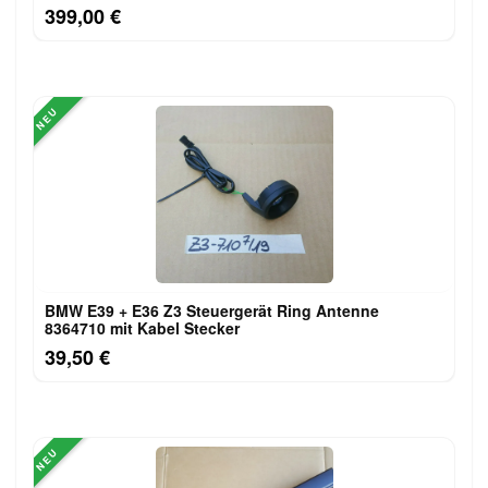
399,00 €
NEU
BMW E39 + E36 Z3 Steuergerät Ring Antenne
8364710 mit Kabel Stecker
39,50 €
NEU