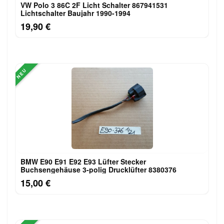
VW Polo 3 86C 2F Licht Schalter 867941531
Lichtschalter Baujahr 1990-1994
19,90 €
NEU
BMW E90 E91 E92 E93 Lüfter Stecker
Buchsengehäuse 3-polig Drucklüfter 8380376
15,00 €