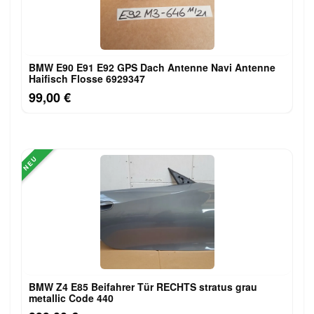
BMW E90 E91 E92 GPS Dach Antenne Navi Antenne
Haifisch Flosse 6929347
99,00 €
NEU
BMW Z4 E85 Beifahrer Tür RECHTS stratus grau
metallic Code 440