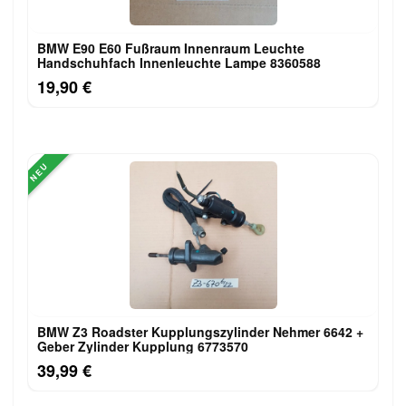
BMW E90 E60 Fußraum Innenraum Leuchte
Handschuhfach Innenleuchte Lampe 8360588
19,90 €
NEU
BMW Z3 Roadster Kupplungszylinder Nehmer 6642 +
Geber Zylinder Kupplung 6773570
39,99 €