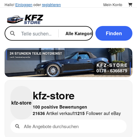
Hallo!
Einloggen
oder
registrieren
Mein Konto
Finden
kfz-store
kfz-
store
100 positive Bewertungen
21636
Artikel verkauft
1215
Follower auf eBay