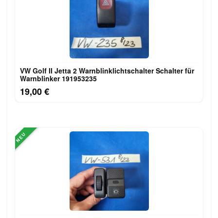
VW Golf II Jetta 2 Warnblinklichtschalter Schalter für
Warnblinker 191953235
19,00 €
NEU