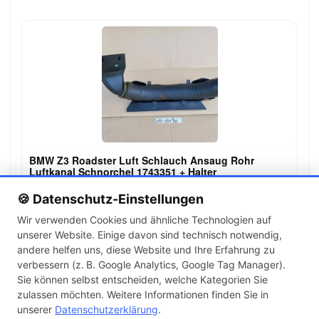
BMW Z3 Roadster Luft Schlauch Ansaug Rohr
Luftkanal Schnorchel 1743351 + Halter
99,00 €
🍪 Datenschutz-Einstellungen
Wir verwenden Cookies und ähnliche Technologien auf
unserer Website. Einige davon sind technisch notwendig,
←
→
andere helfen uns, diese Website und Ihre Erfahrung zu
1
2
3
…
142
verbessern (z. B. Google Analytics, Google Tag Manager).
Sie können selbst entscheiden, welche Kategorien Sie
zulassen möchten. Weitere Informationen finden Sie in
Artikel pro Seite
unserer
Datenschutzerklärung
.