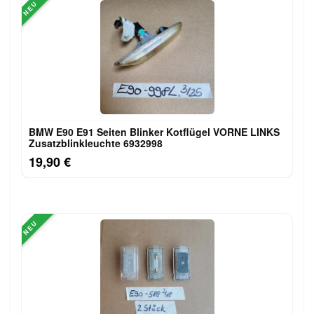
NEU
BMW E90 E91 Seiten Blinker Kotflügel VORNE LINKS
Zusatzblinkleuchte 6932998
19,90 €
NEU