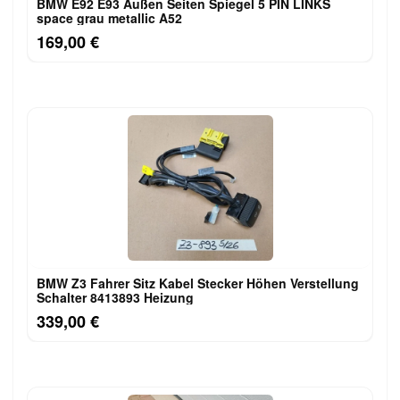
BMW E92 E93 Außen Seiten Spiegel 5 PIN LINKS
space grau metallic A52
169,00 €
BMW Z3 Fahrer Sitz Kabel Stecker Höhen Verstellung
Schalter 8413893 Heizung
339,00 €