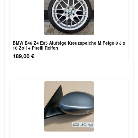
BMW E46 Z4 E85 Alufelge Kreuzspeiche M Felge 8 J x
18 Zoll + Pirelli Reifen
189,00 €