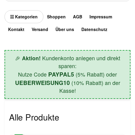
Kategorien
Shoppen
AGB
Impressum
Kontakt
Versand
Über uns
Datenschutz
🎉
Aktion!
Kundenkonto anlegen und direkt
sparen:
PAYPAL5
Nutze Code
(5% Rabatt) oder
UEBERWEISUNG10
(10% Rabatt) an der
Kasse!
Alle Produkte