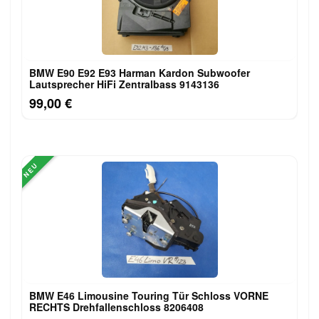
BMW E90 E92 E93 Harman Kardon Subwoofer
Lautsprecher HiFi Zentralbass 9143136
99,00 €
NEU
BMW E46 Limousine Touring Tür Schloss VORNE
RECHTS Drehfallenschloss 8206408