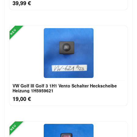
39,99 €
NEU
VW Golf III Golf 3 1H1 Vento Schalter Heckscheibe
Heizung 1H5959621
19,00 €
NEU