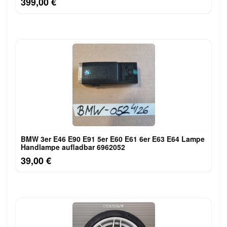
399,00 €
BMW 3er E46 E90 E91 5er E60 E61 6er E63 E64 Lampe
Handlampe aufladbar 6962052
39,00 €