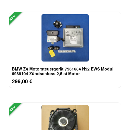
NEU
BMW Z4 Motorsteuergerät 7561684 N52 EWS Modul
6988104 Zündschloss 2,5 si Motor
299,00 €
NEU