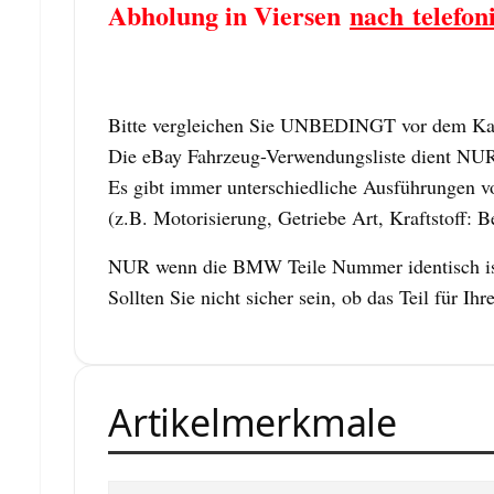
Abholung in Viersen
nach telefon
Bitte vergleichen Sie UNBEDINGT vor dem Kauf
Die eBay Fahrzeug-Verwendungsliste dient NUR z
Es gibt immer unterschiedliche Ausführungen vo
(z.B. Motorisierung, Getriebe Art, Kraftstoff: B
NUR wenn die BMW Teile Nummer identisch ist,
Sollten Sie nicht sicher sein, ob das Teil für
Artikelmerkmale