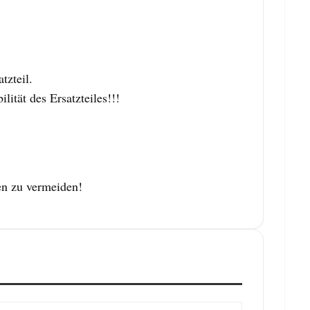
zteil.
tät des Ersatzteiles!!!
en zu vermeiden!