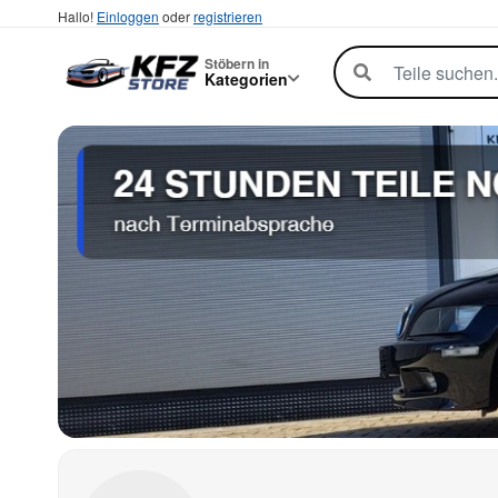
Hallo!
Einloggen
oder
registrieren
Stöbern in
Kategorien