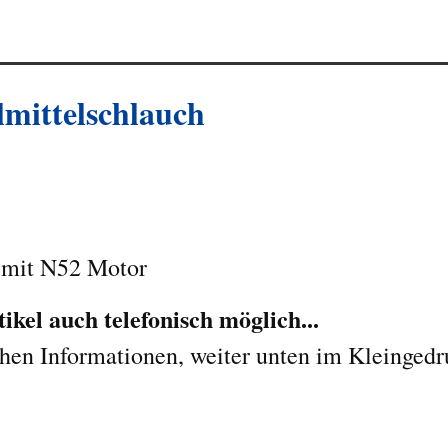
lmittelschlauch
7 mit N52 Motor
kel auch telefonisch möglich...
chen Informationen, weiter unten im Kleingedr