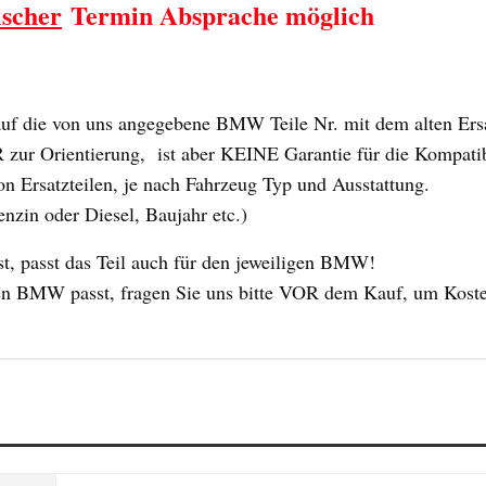
ischer
Termin Absprache möglich
 die von uns angegebene BMW Teile Nr. mit dem alten Ersat
ur Orientierung, ist aber KEINE Garantie für die Kompatibili
n Ersatzteilen, je nach Fahrzeug Typ und Ausstattung.
enzin oder Diesel, Baujahr etc.)
 passt das Teil auch für den jeweiligen BMW!
 Ihren BMW passt, fragen Sie uns bitte VOR dem Kauf, um Kost