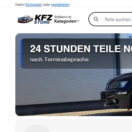
Hallo!
Einloggen
oder
registrieren
Stöbern in
Kategorien