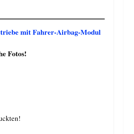
triebe mit Fahrer-Airbag-Modul
he Fotos!
ruckten!