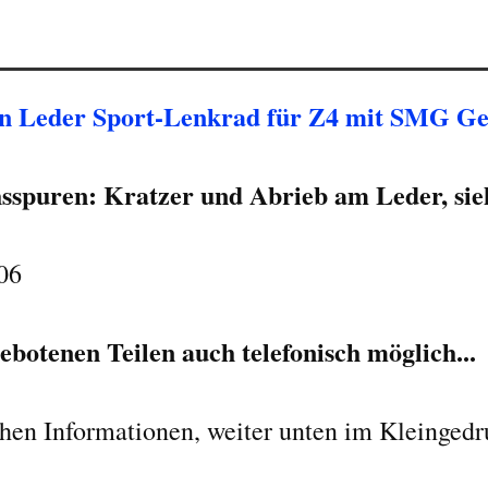
n Leder Sport-Lenkrad für Z4 mit SMG Ge
sspuren: Kratzer und Abrieb am Leder, sie
06
botenen Teilen auch telefonisch möglich...
ichen Informationen, weiter unten im Kleinged