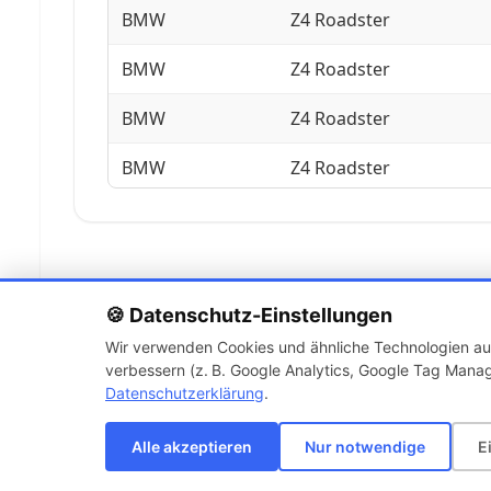
BMW
Z4 Roadster
BMW
Z4 Roadster
BMW
Z4 Roadster
BMW
Z4 Roadster
BMW
Z4 Roadster
BMW
Z4 Roadster
🍪 Datenschutz-Einstellungen
Wir verwenden Cookies und ähnliche Technologien auf
verbessern (z. B. Google Analytics, Google Tag Manag
Datenschutzerklärung
.
Alle akzeptieren
Nur notwendige
E