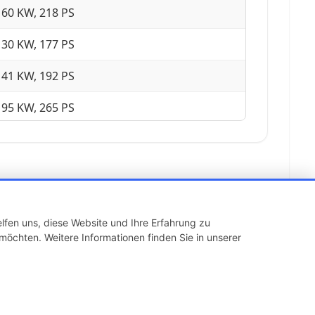
160 KW, 218 PS
130 KW, 177 PS
141 KW, 192 PS
195 KW, 265 PS
170 KW, 231 PS
252 KW, 343 PS
lfen uns, diese Website und Ihre Erfahrung zu
möchten. Weitere Informationen finden Sie in unserer