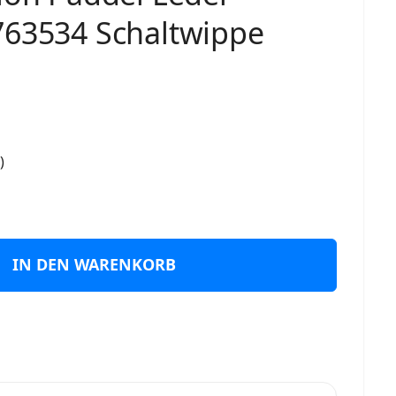
763534 Schaltwippe
)
IN DEN WARENKORB