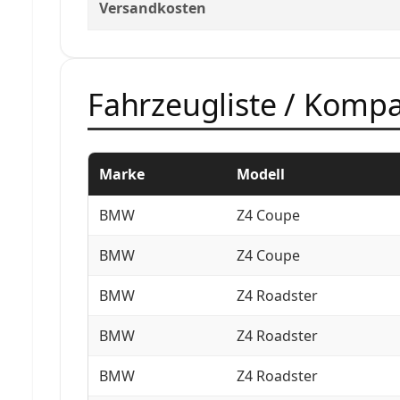
Versandkosten
Fahrzeugliste / Kompat
Marke
Modell
BMW
Z4 Coupe
BMW
Z4 Coupe
BMW
Z4 Roadster
BMW
Z4 Roadster
BMW
Z4 Roadster