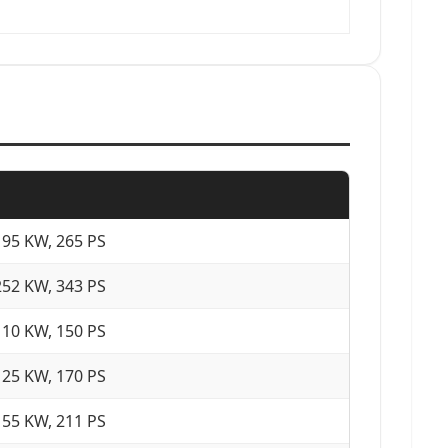
195 KW, 265 PS
252 KW, 343 PS
110 KW, 150 PS
125 KW, 170 PS
155 KW, 211 PS