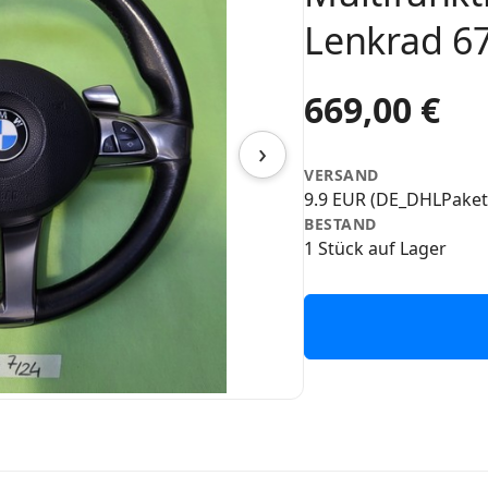
Lenkrad 6
669,00 €
›
VERSAND
9.9 EUR (DE_DHLPaket
BESTAND
1 Stück auf Lager