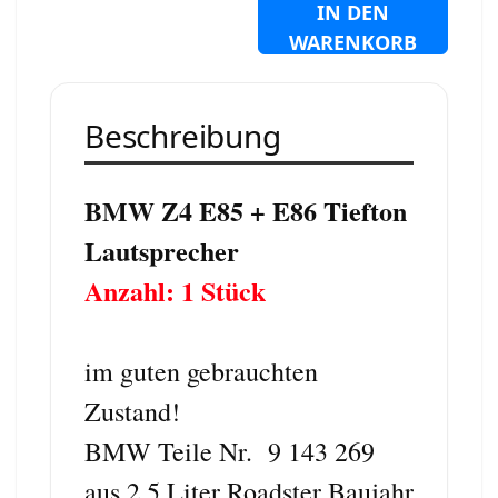
IN DEN
WARENKORB
Beschreibung
BMW Z4 E85 + E86 Tiefton
Lautsprecher
Anzahl: 1 Stück
im guten gebrauchten
Zustand!
BMW Teile Nr. 9 143 269
aus 2,5 Liter Roadster Baujahr