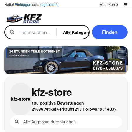
Hallo!
Einloggen
oder
registrieren
Mein Konto
Finden
kfz-store
kfz-
store
100 positive Bewertungen
21636
Artikel verkauft
1215
Follower auf eBay