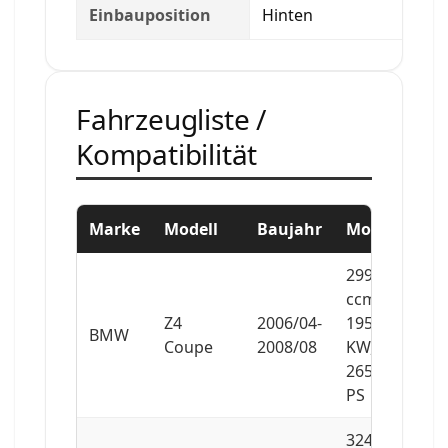
Einbauposition
Hinten
Fahrzeugliste /
Kompatibilität
Marke
Modell
Baujahr
Motor
2996
ccm,
Z4
2006/04-
195
BMW
Coupe
2008/08
KW,
265
PS
3246