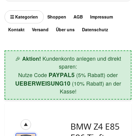
Kategorien
Shoppen
AGB
Impressum
Kontakt
Versand
Über uns
Datenschutz
🎉
Aktion!
Kundenkonto anlegen und direkt
sparen:
PAYPAL5
Nutze Code
(5% Rabatt) oder
UEBERWEISUNG10
(10% Rabatt) an der
Kasse!
BMW Z4 E85
▲