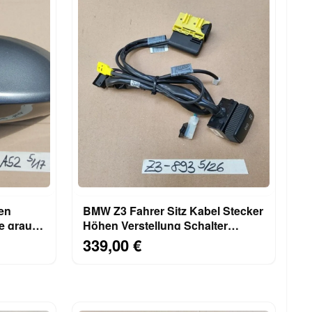
en
BMW Z3 Fahrer Sitz Kabel Stecker
e grau
Höhen Verstellung Schalter
8413893 Heizung
339,00 €