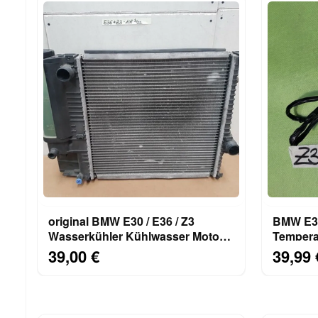
original BMW E30 / E36 / Z3
BMW E30
Wasserkühler Kühlwasser Motor
Tempera
Kühler 1719108
39,00 €
39,99 