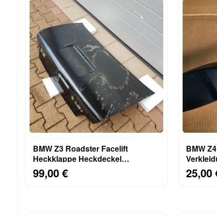
BMW Z3 Roadster Facelift
BMW Z4 
Heckklappe Heckdeckel
Verkleid
Kofferraum Deckel black
Schalte
99,00 €
25,00 
ABHOLUNG