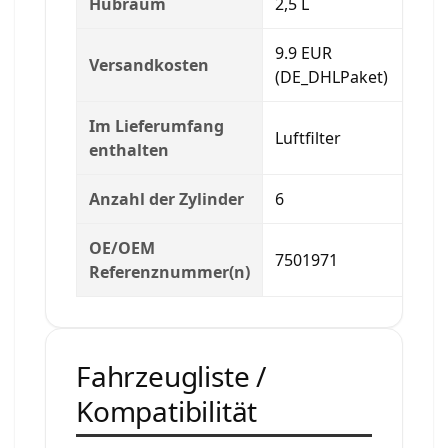
Hubraum
2,5 L
9.9 EUR
Versandkosten
(DE_DHLPaket)
Im Lieferumfang
Luftfilter
enthalten
Anzahl der Zylinder
6
OE/OEM
7501971
Referenznummer(n)
Fahrzeugliste /
Kompatibilität