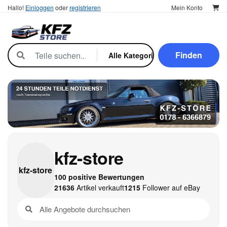
Hallo!
Einloggen
oder
registrieren
Mein Konto
Finden
kfz-store
kfz-
store
100 positive Bewertungen
21636
Artikel verkauft
1215
Follower auf eBay