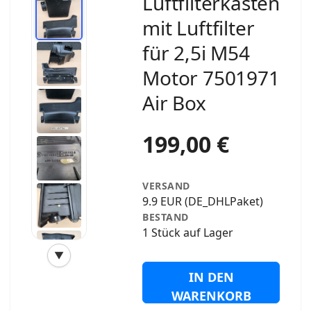
Luftfilterkasten
mit Luftfilter
für 2,5i M54
Motor 7501971
Air Box
199,00 €
VERSAND
9.9 EUR (DE_DHLPaket)
BESTAND
1 Stück auf Lager
▼
‹
›
IN DEN
WARENKORB