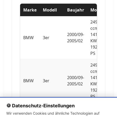
Marke
Modell
Baujahr
Motor
2494
ccm,
2000/09-
141
BMW
3er
2005/02
KW,
192
PS
2494
ccm,
2000/09-
141
BMW
3er
2005/02
KW,
192
PS
🍪 Datenschutz-Einstellungen
2793
Wir verwenden Cookies und ähnliche Technologien auf
ccm,