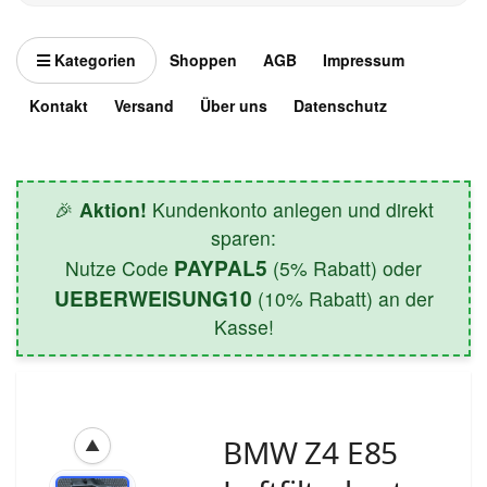
Kategorien
Shoppen
AGB
Impressum
Kontakt
Versand
Über uns
Datenschutz
🎉
Aktion!
Kundenkonto anlegen und direkt
sparen:
PAYPAL5
Nutze Code
(5% Rabatt) oder
UEBERWEISUNG10
(10% Rabatt) an der
Kasse!
BMW Z4 E85
▲