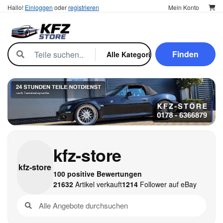
Hallo!
Einloggen
oder
registrieren
Mein Konto
Finden
kfz-store
kfz-
store
100 positive Bewertungen
21632
Artikel verkauft
1214
Follower auf eBay