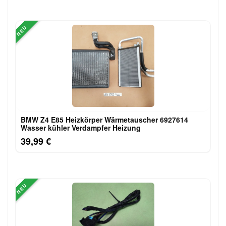
NEU
BMW Z4 E85 Heizkörper Wärmetauscher 6927614
Wasser kühler Verdampfer Heizung
39,99 €
NEU