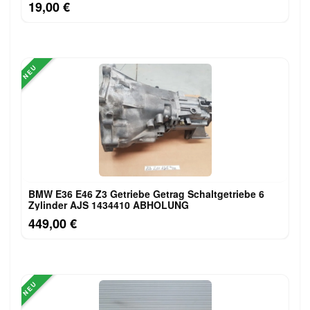
19,00 €
NEU
BMW E36 E46 Z3 Getriebe Getrag Schaltgetriebe 6
Zylinder AJS 1434410 ABHOLUNG
449,00 €
NEU