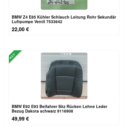
BMW Z4 E85 Kühler Schlauch Leitung Rohr Sekundär
Luftpumpe Ventil 7533642
22,00 €
NEU
BMW E92 E93 Beifahrer Sitz Rücken Lehne Leder
Bezug Dakota schwarz 9116908
49,99 €