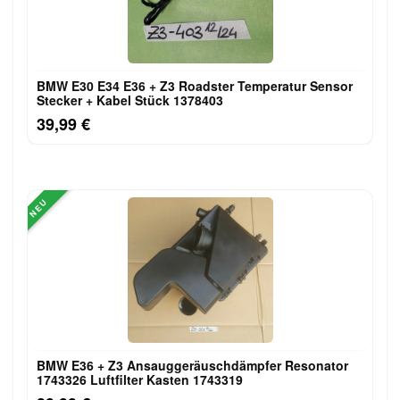
BMW E30 E34 E36 + Z3 Roadster Temperatur Sensor
Stecker + Kabel Stück 1378403
39,99 €
NEU
BMW E36 + Z3 Ansauggeräuschdämpfer Resonator
1743326 Luftfilter Kasten 1743319