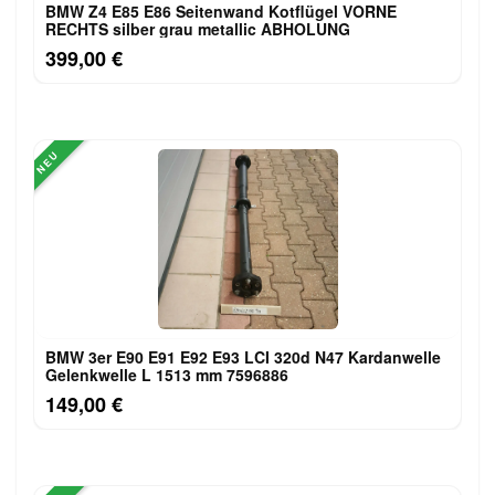
BMW Z4 E85 E86 Seitenwand Kotflügel VORNE
RECHTS silber grau metallic ABHOLUNG
399,00 €
NEU
BMW 3er E90 E91 E92 E93 LCI 320d N47 Kardanwelle
Gelenkwelle L 1513 mm 7596886
149,00 €