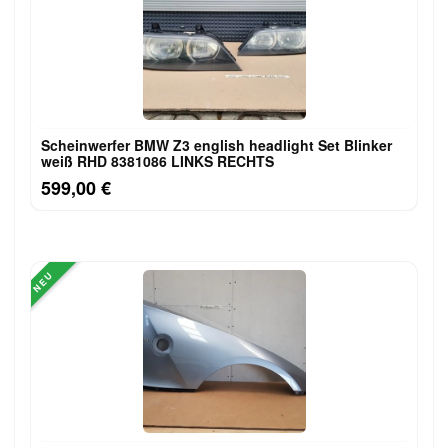
Scheinwerfer BMW Z3 english headlight Set Blinker
weiß RHD 8381086 LINKS RECHTS
599,00 €
NEU