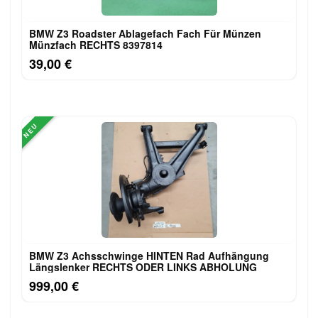
BMW Z3 Roadster Ablagefach Fach Für Münzen
Münzfach RECHTS 8397814
39,00 €
NEU
BMW Z3 Achsschwinge HINTEN Rad Aufhängung
Längslenker RECHTS ODER LINKS ABHOLUNG
999,00 €