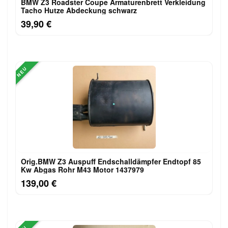
BMW Z3 Roadster Coupe Armaturenbrett Verkleidung
Tacho Hutze Abdeckung schwarz
39,90 €
NEU
Orig.BMW Z3 Auspuff Endschalldämpfer Endtopf 85
Kw Abgas Rohr M43 Motor 1437979
139,00 €