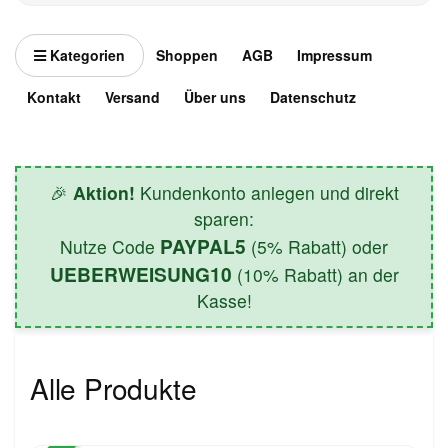
Kategorien
Shoppen
AGB
Impressum
Kontakt
Versand
Über uns
Datenschutz
🎉
Aktion!
Kundenkonto anlegen und direkt
sparen:
PAYPAL5
Nutze Code
(5% Rabatt) oder
UEBERWEISUNG10
(10% Rabatt) an der
Kasse!
Alle Produkte