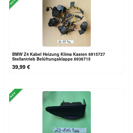
NEU
BMW Z4 Kabel Heizung Klima Kasten 6915727
Stellantrieb Belüftungsklappe 6936715
39,99 €
NEU