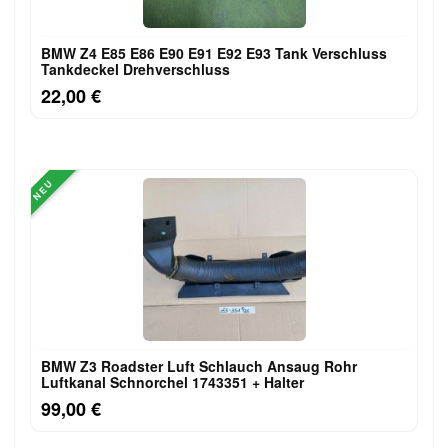
BMW Z4 E85 E86 E90 E91 E92 E93 Tank Verschluss
Tankdeckel Drehverschluss
22,00 €
NEU
BMW Z3 Roadster Luft Schlauch Ansaug Rohr
Luftkanal Schnorchel 1743351 + Halter
99,00 €