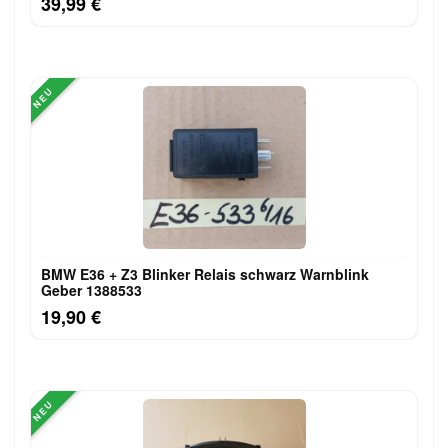
39,99 €
NEU
BMW E36 + Z3 Blinker Relais schwarz Warnblink
Geber 1388533
19,90 €
NEU