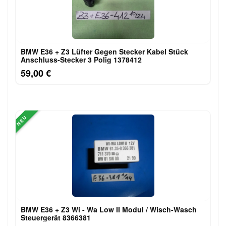
BMW E36 + Z3 Lüfter Gegen Stecker Kabel Stück
Anschluss-Stecker 3 Polig 1378412
59,00 €
NEU
BMW E36 + Z3 Wi - Wa Low II Modul / Wisch-Wasch
Steuergerät 8366381