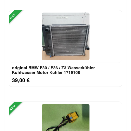
NEU
original BMW E30 / E36 / Z3 Wasserkühler
Kühlwasser Motor Kühler 1719108
39,00 €
NEU