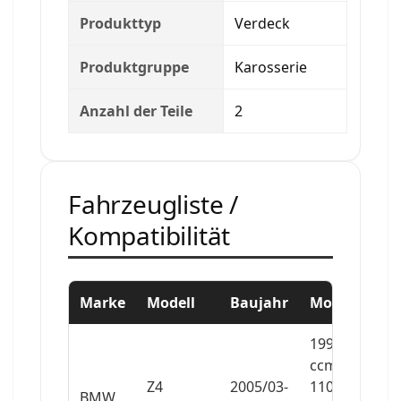
Produkttyp
Verdeck
Produktgruppe
Karosserie
Anzahl der Teile
2
Fahrzeugliste /
Kompatibilität
Marke
Modell
Baujahr
Motor
1995
ccm,
Z4
2005/03-
110
BMW