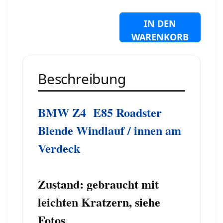
IN DEN
WARENKORB
Beschreibung
BMW Z4 E85 Roadster
Blende Windlauf / innen am
Verdeck
Zustand: gebraucht mit
leichten Kratzern, siehe
Fotos