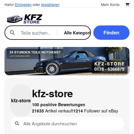
Hallo!
Einloggen
oder
registrieren
Mein Konto
Finden
kfz-store
kfz-
store
100 positive Bewertungen
21635
Artikel verkauft
1214
Follower auf eBay