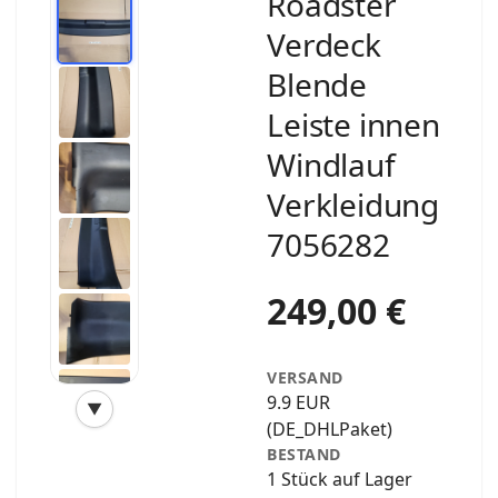
Roadster
Verdeck
Blende
Leiste innen
Windlauf
Verkleidung
7056282
249,00 €
VERSAND
9.9 EUR
▼
‹
›
(DE_DHLPaket)
BESTAND
1 Stück auf Lager