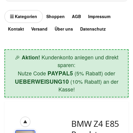
Kategorien
Shoppen
AGB
Impressum
Kontakt
Versand
Über uns
Datenschutz
🎉
Aktion!
Kundenkonto anlegen und direkt
sparen:
PAYPAL5
Nutze Code
(5% Rabatt) oder
UEBERWEISUNG10
(10% Rabatt) an der
Kasse!
BMW Z4 E85
▲