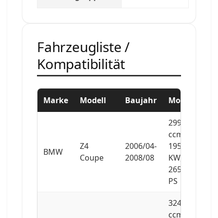
Fahrzeugliste /
Kompatibilität
Marke
Modell
Baujahr
Motor
2996
ccm,
Z4
2006/04-
195
BMW
Coupe
2008/08
KW,
265
PS
3246
ccm,