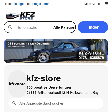
Hallo!
Einloggen
oder
registrieren
Mein Konto
Finden
kfz-store
kfz-
store
100 positive Bewertungen
21635
Artikel verkauft
1214
Follower auf eBay