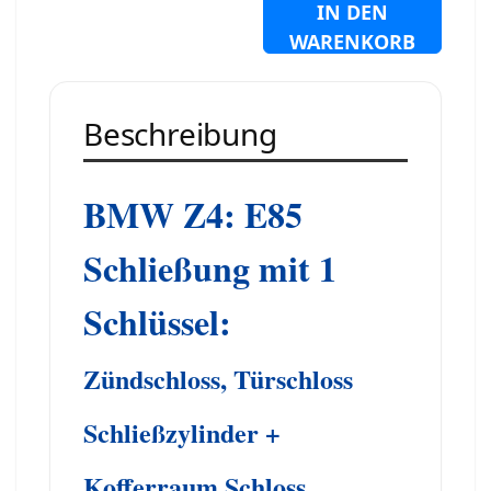
IN DEN
WARENKORB
Beschreibung
BMW Z4: E85
Schließung mit 1
Schlüssel:
Zündschloss, Türschloss
Schließzylinder +
Kofferraum Schloss