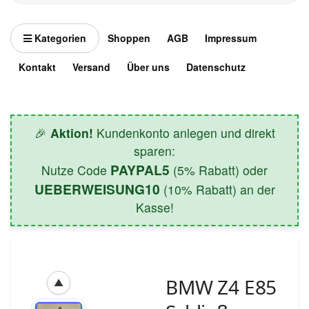
Kategorien
Shoppen
AGB
Impressum
Kontakt
Versand
Über uns
Datenschutz
🎉
Aktion!
Kundenkonto anlegen und direkt
sparen:
PAYPAL5
Nutze Code
(5% Rabatt) oder
UEBERWEISUNG10
(10% Rabatt) an der
Kasse!
BMW Z4 E85
▲