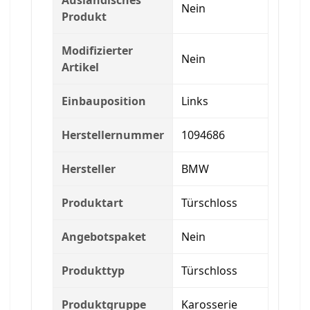
Nein
Produkt
Modifizierter
Nein
Artikel
Einbauposition
Links
Herstellernummer
1094686
Hersteller
BMW
Produktart
Türschloss
Angebotspaket
Nein
Produkttyp
Türschloss
Produktgruppe
Karosserie