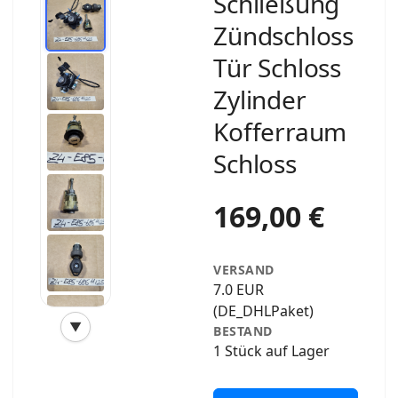
Schließung
Zündschloss
Tür Schloss
Zylinder
Kofferraum
Schloss
169,00 €
VERSAND
7.0 EUR
(DE_DHLPaket)
▼
BESTAND
‹
›
1 Stück auf Lager