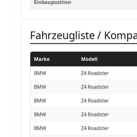
Einbauposition
Fahrzeugliste / Kompat
Marke
Modell
BMW
Z4 Roadster
BMW
Z4 Roadster
BMW
Z4 Roadster
BMW
Z4 Roadster
BMW
Z4 Roadster