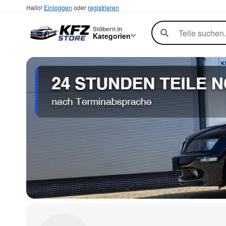
Hallo!
Einloggen
oder
registrieren
Stöbern in
Kategorien