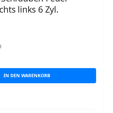
hts links 6 Zyl.
)
IN DEN WARENKORB