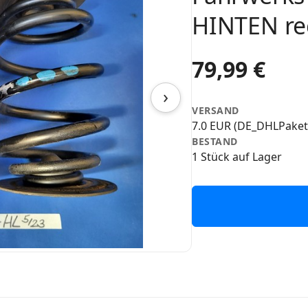
HINTEN rec
79,99 €
›
VERSAND
7.0 EUR (DE_DHLPaket
BESTAND
1 Stück auf Lager