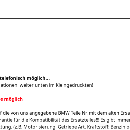
telefonisch möglich...
mationen, weiter unten im Kleingedruckten!
he möglich
 die von uns angegebene BMW Teile Nr. mit dem alten Ersa
antie für die Kompatibilität des Ersatzteiles!!! Es gibt im
tung. (z.B. Motorisierung, Getriebe Art, Kraftstoff: Benzin