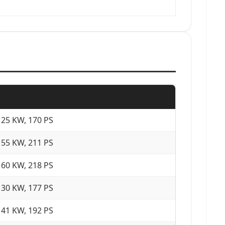
125 KW, 170 PS
155 KW, 211 PS
160 KW, 218 PS
130 KW, 177 PS
141 KW, 192 PS