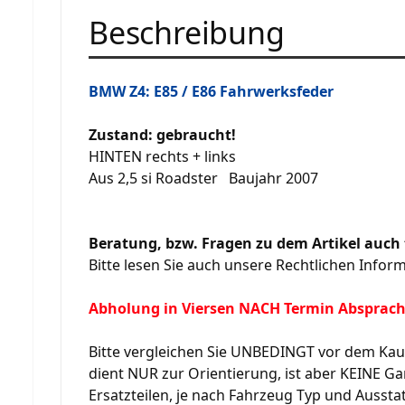
Beschreibung
BMW Z4: E85 / E86 Fahrwerksfeder
Zustand: gebraucht!
HINTEN rechts + links
Aus 2,5 si Roadster Baujahr 2007
Beratung, bzw. Fragen zu dem Artikel auch 
Bitte lesen Sie auch unsere Rechtlichen Infor
Abholung in Viersen NACH Termin Absprac
Bitte vergleichen Sie UNBEDINGT vor dem Kauf
dient NUR zur Orientierung, ist aber KEINE Gar
Ersatzteilen, je nach Fahrzeug Typ und Ausstat