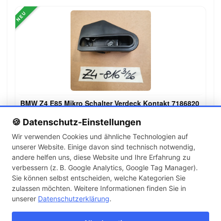
NEU
BMW Z4 E85 Mikro Schalter Verdeck Kontakt 7186820
129,00 €
🍪 Datenschutz-Einstellungen
Wir verwenden Cookies und ähnliche Technologien auf
unserer Website. Einige davon sind technisch notwendig,
←
→
andere helfen uns, diese Website und Ihre Erfahrung zu
1
2
3
…
143
verbessern (z. B. Google Analytics, Google Tag Manager).
Sie können selbst entscheiden, welche Kategorien Sie
zulassen möchten. Weitere Informationen finden Sie in
Artikel pro Seite
unserer
Datenschutzerklärung
.