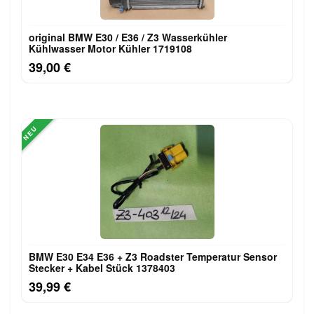
original BMW E30 / E36 / Z3 Wasserkühler
Kühlwasser Motor Kühler 1719108
39,00 €
NEU
BMW E30 E34 E36 + Z3 Roadster Temperatur Sensor
Stecker + Kabel Stück 1378403
39,99 €