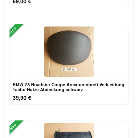
69,00 €
NEU
BMW Z3 Roadster Coupe Armaturenbrett Verkleidung
Tacho Hutze Abdeckung schwarz
39,90 €
NEU