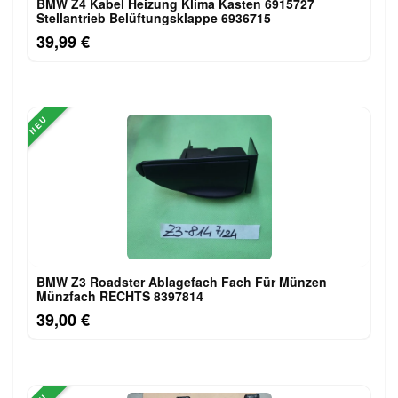
BMW Z4 Kabel Heizung Klima Kasten 6915727
Stellantrieb Belüftungsklappe 6936715
39,99 €
NEU
BMW Z3 Roadster Ablagefach Fach Für Münzen
Münzfach RECHTS 8397814
39,00 €