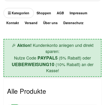
Kategorien
Shoppen
AGB
Impressum
Kontakt
Versand
Über uns
Datenschutz
🎉
Aktion!
Kundenkonto anlegen und direkt
sparen:
PAYPAL5
Nutze Code
(5% Rabatt) oder
UEBERWEISUNG10
(10% Rabatt) an der
Kasse!
Alle Produkte