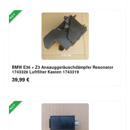
NEU
BMW E36 + Z3 Ansauggeräuschdämpfer Resonator
1743326 Luftfilter Kasten 1743319
39,99 €
NEU