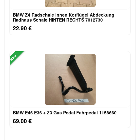
BMW Z4 Radschale Innen Kotflügel Abdeckung
Radhaus Schale HINTEN RECHTS 7012730
22,90 €
NEU
BMW E46 E36 + Z3 Gas Pedal Fahrpedal 1158660
69,00 €