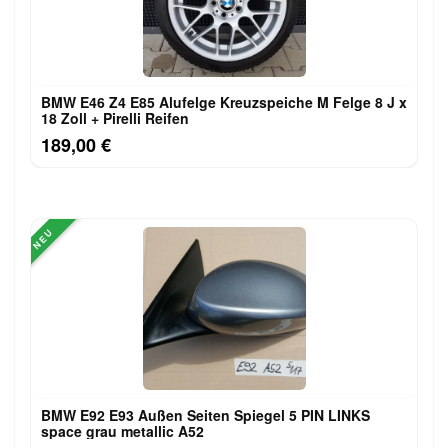
BMW E46 Z4 E85 Alufelge Kreuzspeiche M Felge 8 J x
18 Zoll + Pirelli Reifen
189,00 €
NEU
BMW E92 E93 Außen Seiten Spiegel 5 PIN LINKS
space grau metallic A52