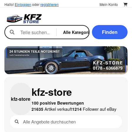
Hallo!
Einloggen
oder
registrieren
Mein Konto
Finden
kfz-store
kfz-
store
100 positive Bewertungen
21635
Artikel verkauft
1214
Follower auf eBay