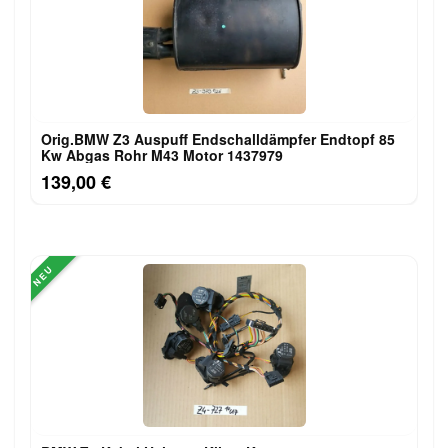
Orig.BMW Z3 Auspuff Endschalldämpfer Endtopf 85
Kw Abgas Rohr M43 Motor 1437979
139,00 €
NEU