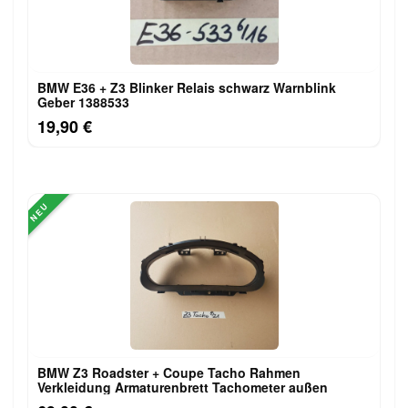
BMW E36 + Z3 Blinker Relais schwarz Warnblink
Geber 1388533
19,90 €
NEU
BMW Z3 Roadster + Coupe Tacho Rahmen
Verkleidung Armaturenbrett Tachometer außen