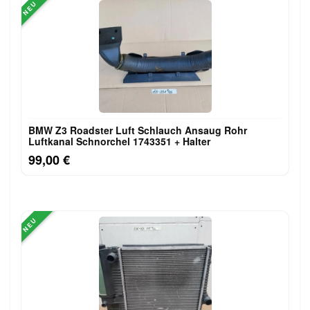
NEU
BMW Z3 Roadster Luft Schlauch Ansaug Rohr
Luftkanal Schnorchel 1743351 + Halter
99,00 €
NEU