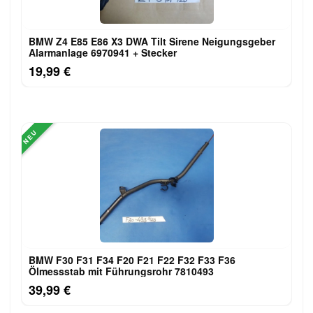
BMW Z4 E85 E86 X3 DWA Tilt Sirene Neigungsgeber
Alarmanlage 6970941 + Stecker
19,99 €
NEU
BMW F30 F31 F34 F20 F21 F22 F32 F33 F36
Ölmessstab mit Führungsrohr 7810493
39,99 €