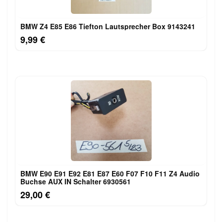
BMW Z4 E85 E86 Tiefton Lautsprecher Box 9143241
9,99 €
BMW E90 E91 E92 E81 E87 E60 F07 F10 F11 Z4 Audio
Buchse AUX IN Schalter 6930561
29,00 €