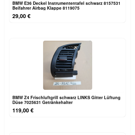
BMW E36 Deckel Instrumententafel schwarz 8157531
Beifahrer Airbag Klappe 8119075
29,00 €
BMW Z4 Frischluftgrill schwarz LINKS Gitter Lüftung
Düse 7025631 Getränkehalter
119,00 €