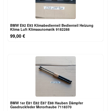
BMW E92 E93 Klimabedienteil Bedienteil Heizung
Klima Luft Klimaautomatik 9182288
99,00 €
BMW 1er E81 E82 E87 E88 Hauben Dämpfer
Gasdruckfeder Motorhaube 7118370