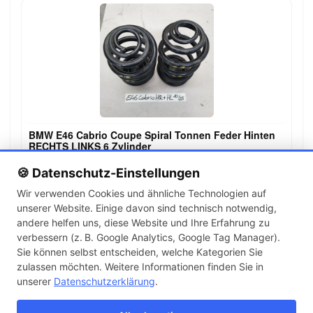
BMW E46 Cabrio Coupe Spiral Tonnen Feder Hinten
RECHTS LINKS 6 Zylinder
69,00 €
🍪 Datenschutz-Einstellungen
Wir verwenden Cookies und ähnliche Technologien auf
unserer Website. Einige davon sind technisch notwendig,
←
→
andere helfen uns, diese Website und Ihre Erfahrung zu
1
2
3
…
141
verbessern (z. B. Google Analytics, Google Tag Manager).
Sie können selbst entscheiden, welche Kategorien Sie
zulassen möchten. Weitere Informationen finden Sie in
Artikel pro Seite
unserer
Datenschutzerklärung
.