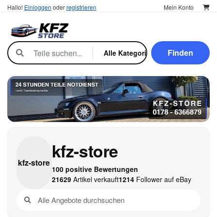
Hallo!
Einloggen
oder
registrieren
Mein Konto
Finden
kfz-store
kfz-
store
100 positive Bewertungen
21629
Artikel verkauft
1214
Follower auf eBay