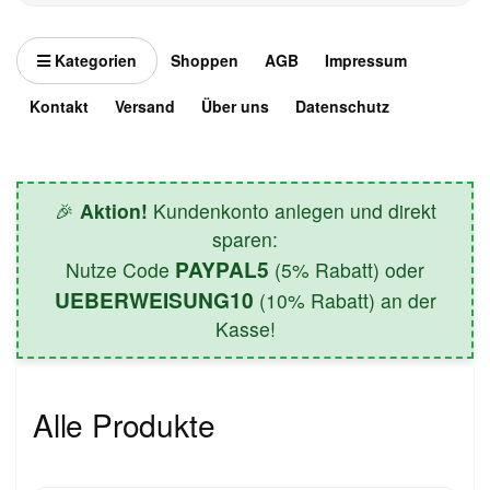
Kategorien
Shoppen
AGB
Impressum
Kontakt
Versand
Über uns
Datenschutz
🎉
Aktion!
Kundenkonto anlegen und direkt
sparen:
PAYPAL5
Nutze Code
(5% Rabatt) oder
UEBERWEISUNG10
(10% Rabatt) an der
Kasse!
Alle Produkte