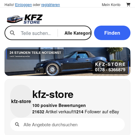
Hallo!
Einloggen
oder
registrieren
Mein Konto
Finden
kfz-store
kfz-
store
100 positive Bewertungen
21632
Artikel verkauft
1214
Follower auf eBay