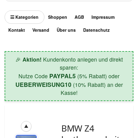
Kategorien
Shoppen
AGB
Impressum
Kontakt
Versand
Über uns
Datenschutz
🎉
Aktion!
Kundenkonto anlegen und direkt
sparen:
PAYPAL5
Nutze Code
(5% Rabatt) oder
UEBERWEISUNG10
(10% Rabatt) an der
Kasse!
BMW Z4
▲