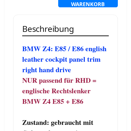
WARENKORB
Beschreibung
BMW Z4: E85 / E86 english
leather cockpit panel trim
right hand drive
NUR passend für RHD =
englische Rechtslenker
BMW Z4 E85 + E86
Zustand: gebraucht mit