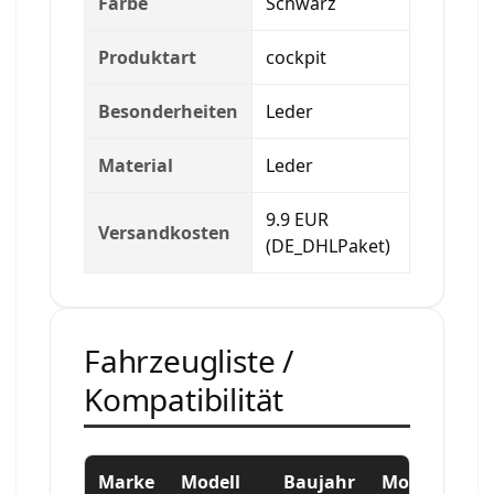
Farbe
Schwarz
Produktart
cockpit
Besonderheiten
Leder
Material
Leder
9.9 EUR
Versandkosten
(DE_DHLPaket)
Fahrzeugliste /
Kompatibilität
Marke
Modell
Baujahr
Motor