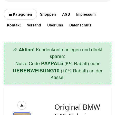
Kategorien
Shoppen
AGB
Impressum
Kontakt
Versand
Über uns
Datenschutz
🎉
Aktion!
Kundenkonto anlegen und direkt
sparen:
PAYPAL5
Nutze Code
(5% Rabatt) oder
UEBERWEISUNG10
(10% Rabatt) an der
Kasse!
Original BMW
▲