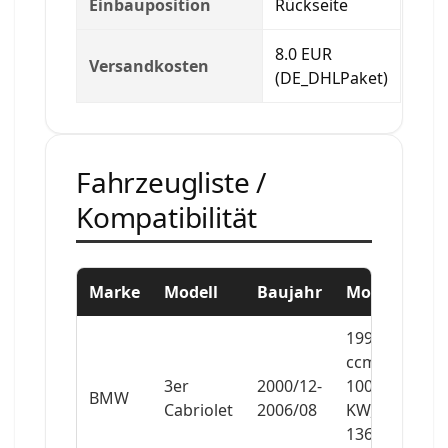
Einbauposition
Rückseite
8.0 EUR
Versandkosten
(DE_DHLPaket)
Fahrzeugliste /
Kompatibilität
Marke
Modell
Baujahr
Motor
1995
ccm,
3er
2000/12-
100
BMW
Cabriolet
2006/08
KW,
136