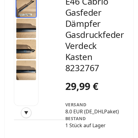
E46 Cabrio
Gasfeder
Dämpfer
Gasdruckfeder
Verdeck
Kasten
8232767
29,99 €
VERSAND
8.0 EUR (DE_DHLPaket)
▼
‹
›
BESTAND
1 Stück auf Lager