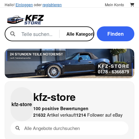
Hallo!
Einloggen
oder
registrieren
Mein Konto
Finden
kfz-store
kfz-
store
100 positive Bewertungen
21632
Artikel verkauft
1214
Follower auf eBay