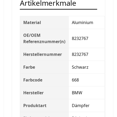
Artikelmerkmale
Material
Aluminium
OE/OEM
8232767
Referenznummer(n)
Herstellernummer
8232767
Farbe
Schwarz
Farbcode
668
Hersteller
BMW
Produktart
Dämpfer