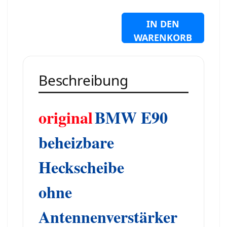
IN DEN
WARENKORB
Beschreibung
original
BMW E90
beheizbare
Heckscheibe
ohne
Antennenverstärker