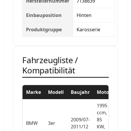
Herstellernummer
7138639
Einbauposition
Hinten
Produktgruppe
Karosserie
Fahrzeugliste /
Kompatibilität
Marke
Modell
Baujahr
Motor
1995
ccm,
2009/07-
85
BMW
3er
2011/12
KW,