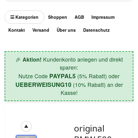
Kategorien
Shoppen
AGB
Impressum
Kontakt
Versand
Über uns
Datenschutz
🎉
Aktion!
Kundenkonto anlegen und direkt
sparen:
PAYPAL5
Nutze Code
(5% Rabatt) oder
UEBERWEISUNG10
(10% Rabatt) an der
Kasse!
original
▲