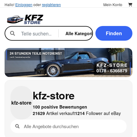
Hallo!
Einloggen
oder
registrieren
Mein Konto
Finden
kfz-store
kfz-
store
100 positive Bewertungen
21629
Artikel verkauft
1214
Follower auf eBay