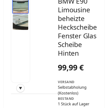
BMW E90
Limousine
beheizte
Heckscheibe
Fenster Glas
Scheibe
Hinten
99,99 €
VERSAND
Selbstabholung
▼
‹
›
(Kostenlos)
BESTAND
1 Stück auf Lager