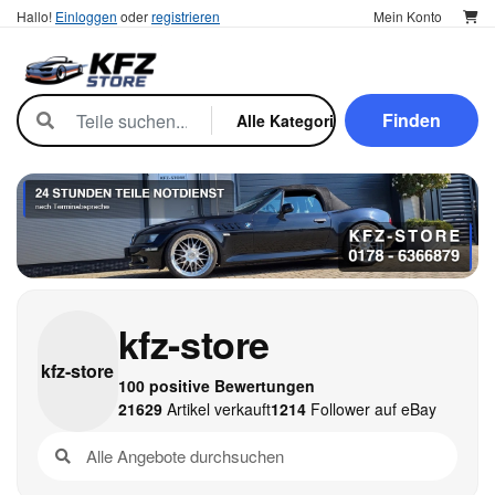
Hallo!
Einloggen
oder
registrieren
Mein Konto
Finden
kfz-store
kfz-
store
100 positive Bewertungen
21629
Artikel verkauft
1214
Follower auf eBay