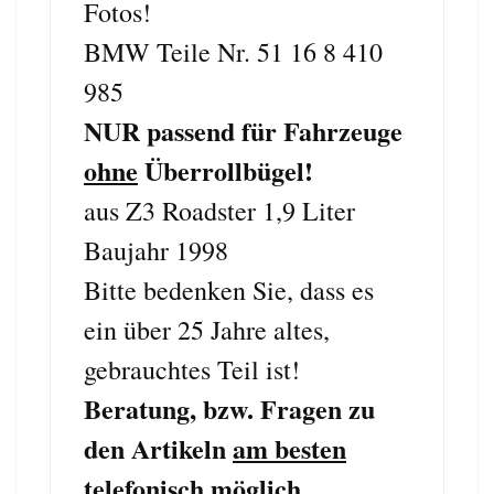
Fotos!
BMW Teile Nr. 51 16 8 410
985
NUR passend für Fahrzeuge
ohne
Überrollbügel!
aus Z3 Roadster
1,9 Liter
Baujahr 1998
Bitte bedenken Sie, dass es
ein über 25 Jahre altes,
gebrauchtes Teil ist!
Beratung, bzw. Fragen zu
den Artikeln
am besten
telefonisch
möglich...