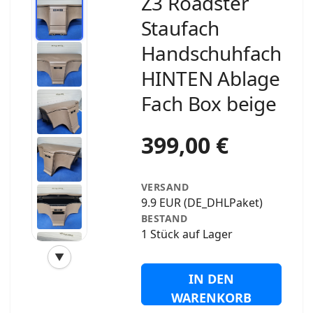
Z3 Roadster
Staufach
Handschuhfach
HINTEN Ablage
Fach Box beige
399,00 €
VERSAND
9.9 EUR (DE_DHLPaket)
BESTAND
1 Stück auf Lager
▼
‹
›
IN DEN
WARENKORB