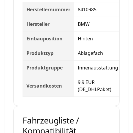
Herstellernummer
8410985
Hersteller
BMW
Einbauposition
Hinten
Produkttyp
Ablagefach
Produktgruppe
Innenausstattung
9.9 EUR
Versandkosten
(DE_DHLPaket)
Fahrzeugliste /
Kompatibilität