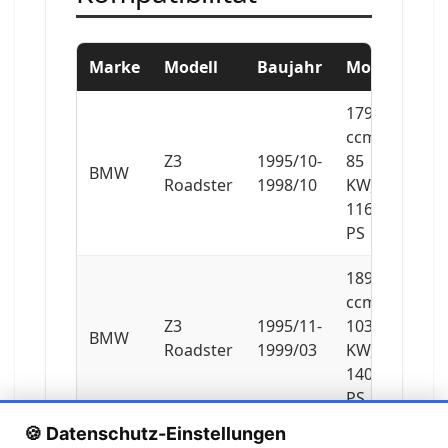
Marke
Modell
Baujahr
Motor
1796
ccm,
Z3
1995/10-
85
BMW
Roadster
1998/10
KW,
116
PS
1895
ccm,
Z3
1995/11-
103
BMW
Roadster
1999/03
KW,
140
PS
🍪 Datenschutz-Einstellungen
1895