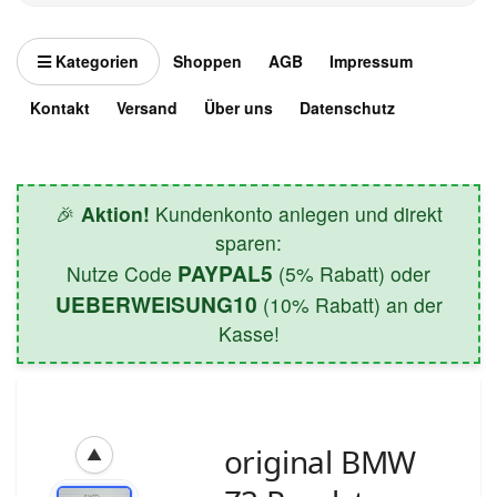
Kategorien
Shoppen
AGB
Impressum
Kontakt
Versand
Über uns
Datenschutz
🎉
Aktion!
Kundenkonto anlegen und direkt
sparen:
PAYPAL5
Nutze Code
(5% Rabatt) oder
UEBERWEISUNG10
(10% Rabatt) an der
Kasse!
original BMW
▲