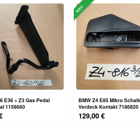
NEU
 + Z3 Gas Pedal
BMW Z4 E85 Mikro Schalt
al 1158660
Verdeck Kontakt 7186820
€
129,00 €