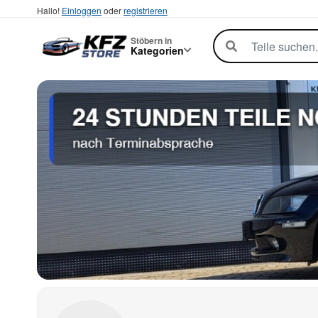
Hallo!
Einloggen
oder
registrieren
Stöbern in
Kategorien