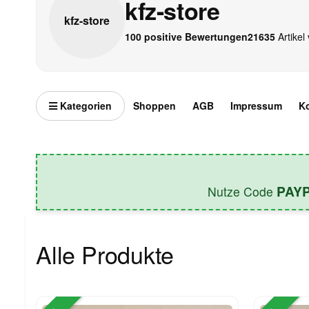
kfz-store
kfz-
store
100 positive Bewertungen
21635
Artikel 
Kategorien
Shoppen
AGB
Impressum
K
PAY
Nutze Code
Alle Produkte