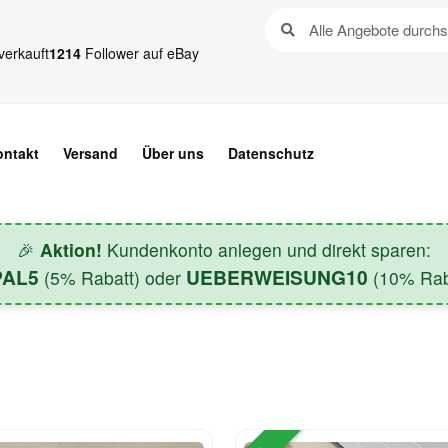
verkauft
1214
Follower auf eBay
ontakt
Versand
Über uns
Datenschutz
🎉
Aktion!
Kundenkonto anlegen und direkt sparen:
PAL5
UEBERWEISUNG10
(5% Rabatt) oder
(10% Raba